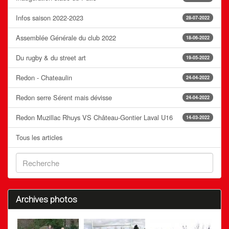
Infos saison 2022-2023
28-07-2022
Assemblée Générale du club 2022
18-06-2022
Du rugby & du street art
19-05-2022
Redon - Chateaulin
24-04-2022
Redon serre Sérent mais dévisse
24-04-2022
Redon Muzillac Rhuys VS Château-Gontier Laval U16
14-03-2022
Tous les articles
Archives photos