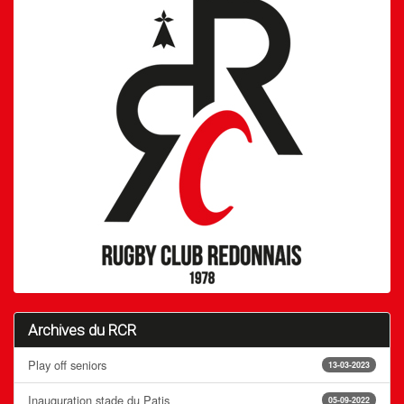
Archives du RCR
Play off seniors
13-03-2023
Inauguration stade du Patis
05-09-2022