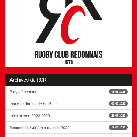
Archives du RCR
Play off seniors
13-03-2023
Inauguration stade du Patis
05-09-2022
Infos saison 2022-2023
28-07-2022
Assemblée Générale du club 2022
18-06-2022