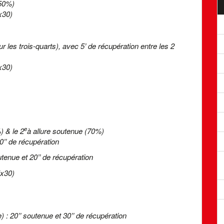
(50%)
x30)
ur les trois-quarts), avec 5’ de récupération entre les 2
x30)
e
) & le 2
à allure soutenue (70%)
30’’ de récupération
outenue et 20’’ de récupération
(x30)
e) : 20’’ soutenue et 30’’ de récupération