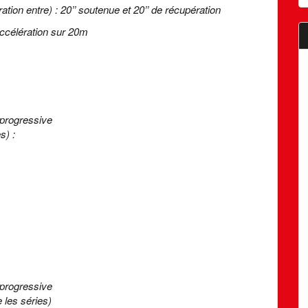
ération entre) : 20’’ soutenue et 20’’ de récupération
ccélération sur 20m
 progressive
s) :
 progressive
 les séries)