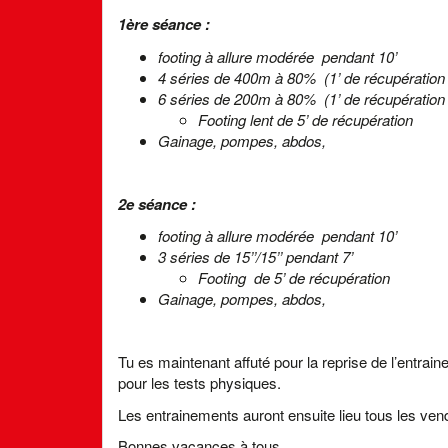
1ère séance :
footing à allure modérée pendant 10’
4 séries de 400m à 80% (1’ de récupération 
6 séries de 200m à 80% (1’ de récupération 
Footing lent de 5’ de récupération
Gainage, pompes, abdos,
2e séance :
footing à allure modérée pendant 10’
3 séries de 15’’/15’’ pendant 7’
Footing de 5’ de récupération
Gainage, pompes, abdos,
Tu es maintenant affuté pour la reprise de l’entra
pour les tests physiques.
Les entrainements auront ensuite lieu tous les ven
Bonnes vacances à tous ....