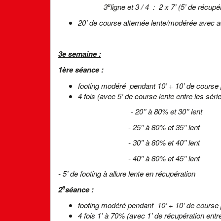
e
3
ligne et 3 / 4 : 2 x 7’ (5’ de récup
20’ de course alternée lente/modérée avec a
3e semaine :
1ère séance :
footing modéré pendant 10’ + 10’ de course
4 fois (avec 5’ de course lente entre les série
- 20’’ à 80% et 30’’ lent
- 25’’ à 80% et 35’’ lent
- 30’’ à 80% et 40’’ lent
- 40’’ à 80% et 45’’ lent
- 5’ de footing à allure lente en récupération
e
2
séance :
footing modéré pendant 10’ + 10’ de course
4 fois 1’ à 70% (avec 1’ de récupération entre