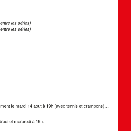
entre les séries)
entre les séries)
inement le mardi 14 aout à 19h (avec tennis et crampons)…
dredi et mercredi à 19h.