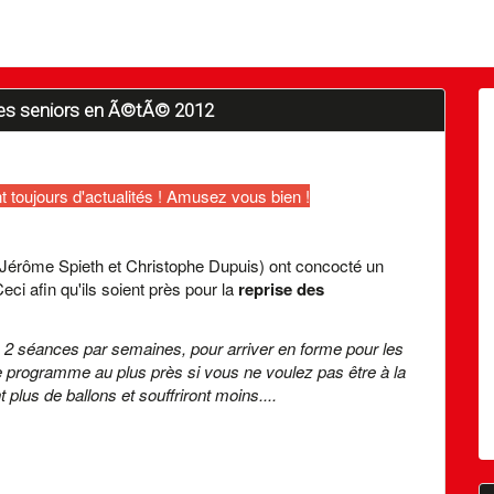
les seniors en Ã©tÃ© 2012
t toujours d'actualités ! Amusez vous bien !
 Jérôme Spieth et Christophe Dupuis) ont concocté un
i afin qu'ils soient près pour la
reprise des
 2 séances par semaines, pour arriver en forme pour les
e programme au plus près si vous ne voulez pas être à la
 plus de ballons et souffriront moins....