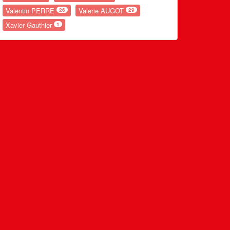
Valentin PERRE
Valerie AUGOT
26
29
Xavier Gauthier
1