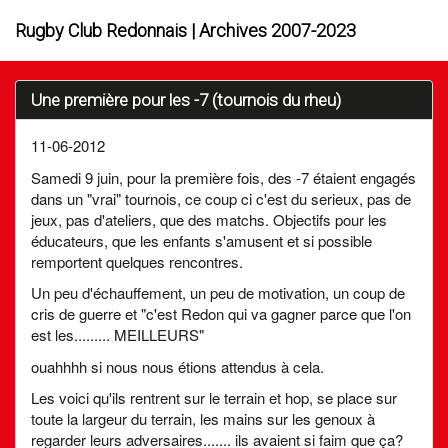
Rugby Club Redonnais | Archives 2007-2023
Une première pour les -7 (tournois du rheu)
11-06-2012
Samedi 9 juin, pour la première fois, des -7 étaient engagés
dans un "vrai" tournois, ce coup ci c'est du serieux, pas de
jeux, pas d'ateliers, que des matchs. Objectifs pour les
éducateurs, que les enfants s'amusent et si possible
remportent quelques rencontres.
Un peu d'échauffement, un peu de motivation, un coup de
cris de guerre et "c'est Redon qui va gagner parce que l'on
est les......... MEILLEURS"
ouahhhh si nous nous étions attendus à cela.
Les voici qu'ils rentrent sur le terrain et hop, se place sur
toute la largeur du terrain, les mains sur les genoux à
regarder leurs adversaires....... ils avaient si faim que ça?