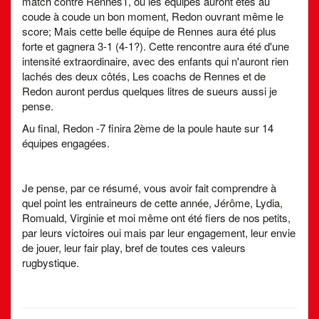
match contre Rennes1, ou les équipes auront étés au
coude à coude un bon moment, Redon ouvrant même le
score; Mais cette belle équipe de Rennes aura été plus
forte et gagnera 3-1 (4-1?). Cette rencontre aura été d'une
intensité extraordinaire, avec des enfants qui n'auront rien
lachés des deux côtés, Les coachs de Rennes et de
Redon auront perdus quelques litres de sueurs aussi je
pense.
Au final, Redon -7 finira 2ème de la poule haute sur 14
équipes engagées.
Je pense, par ce résumé, vous avoir fait comprendre à
quel point les entraineurs de cette année, Jérôme, Lydia,
Romuald, Virginie et moi même ont été fiers de nos petits,
par leurs victoires oui mais par leur engagement, leur envie
de jouer, leur fair play, bref de toutes ces valeurs
rugbystique.