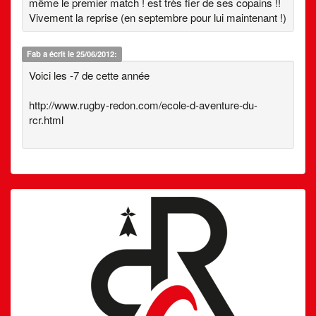
même le premier match ! est très fier de ses copains !!
Vivement la reprise (en septembre pour lui maintenant !)
Fab
a écrit le 25/06/2012:
Voici les -7 de cette année
http://www.rugby-redon.com/ecole-d-aventure-du-
rcr.html