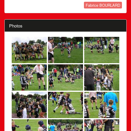
Fabrice BOURLARD
Photos