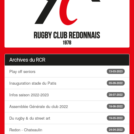
Archives du RCR
Play off seniors
13-03-2023
Inauguration stade du Patis
05-09-2022
Infos saison 2022-2023
28-07-2022
Assemblée Générale du club 2022
18-06-2022
Du rugby & du street art
19-05-2022
Redon - Chateaulin
24-04-2022