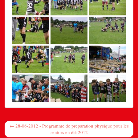
← 28-06-2012 - Programme de préparation physique pour les
seniors en été 2012