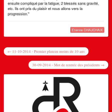
ensuite compliqué par la fatigue, 2 blessés sans gravité,
etc. Ils ont pris du plaisir et nous allons vers la
progression."
Etienne CHAUCHAIX
← 11-10-2014 - Premier plateau moins de 10 ans
30-09-2014 - Mot de rentrée des présidents →