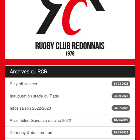
Archives du RCR
Play off seniors
13-03-2023
Inauguration stade du Patis
05-09-2022
Infos saison 2022-2023
28-07-2022
Assemblée Générale du club 2022
18-06-2022
Du rugby & du street art
19-05-2022