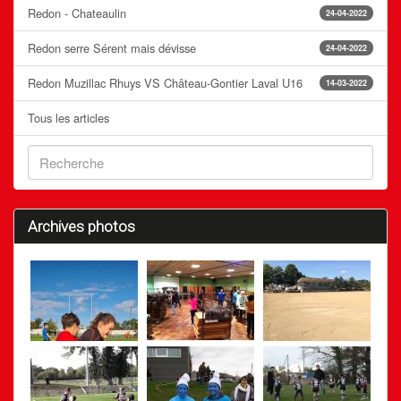
Redon - Chateaulin
24-04-2022
Redon serre Sérent mais dévisse
24-04-2022
Redon Muzillac Rhuys VS Château-Gontier Laval U16
14-03-2022
Tous les articles
Archives photos