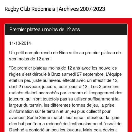
Rugby Club Redonnais | Archives 2007-2023
Premier plateau moins de 12 ans
11-10-2014
Un petit compte-rendu de Nico suite au premier plateau de
ses moins de 12 ans :
"Ce premier plateau moins de 12 ans avec les nouvelles
règles s'est déroulé à Bruz samedi 27 septembre. L'équipe
était un peu juste au niveau effectif avec un effectif de 12,
dont 2 nouveaux joueurs, pour jouer à 12 ! Les 2 premiers
matchs étaient accrochés par le score et l'engagement des
joueurs, qui n'ont toutefois pas su utiliser suffisamment la
largeur du terrain, les différentes formes de jeu, la prise
d'information sur le terrain et un jeu plus collectif pour
avancer. Sur le 3ème match, leur essai refusé sur la ligne
d'en but par Tom a redonné de l'enthousiasme et l'essai de
Daphné a conforté un peu les joueurs. Mais cela devient