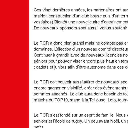
Ces vingt dernières années, les partenaires ont au
mairie : construction d’un club house puis d’un te
vestiaires).Bientôt une nouvelle aire d’entrainement 
De nouveaux sponsors sont aussi venus soutenir
Le RCR a donc bien grandi mais ne compte pas en re
domaines. L’élection d’un nouveau comité directeur
Continuer à grandir avec de nouveaux licenciés 
séniors pour pouvoir viser encore plus haut en ter
; cadets et juniors afin d’être autonome dans ces d
Le RCR doit pouvoir aussi attirer de nouveaux spons
encore gagner en visibilité, créer des évènements 
sommes attachés. Le club aura donc besoin de tou
matchs du TOP10, stand à la Teillouse, Loto, tourn
Le RCR s’est fondé sur un esprit de famille. Nous v
seniors et l’école de rugby. Un peu avant Noël, un
petits.