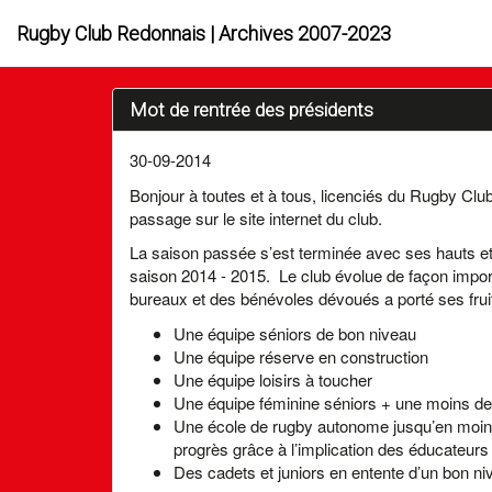
Rugby Club Redonnais | Archives 2007-2023
Mot de rentrée des présidents
30-09-2014
Bonjour à toutes et à tous, licenciés du Rugby C
passage sur le site internet du club.
La saison passée s’est terminée avec ses hauts e
saison 2014 - 2015. Le club évolue de façon impor
bureaux et des bénévoles dévoués a porté ses fruit
Une équipe séniors de bon niveau
Une équipe réserve en construction
Une équipe loisirs à toucher
Une équipe féminine séniors + une moins de
Une école de rugby autonome jusqu’en moins 
progrès grâce à l’implication des éducateurs 
Des cadets et juniors en entente d’un bon ni