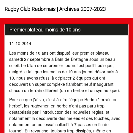
Rugby Club Redonnais | Archives 2007-2023
Premier plateau moins de 10 ans
11-10-2014
Les moins de 10 ans ont disputé leur premier plateau
samedi 27 septembre à Bain-de-Bretagne sous un beau
soleil. Le bilan de ce premier tournoi est positif puisque,
malgré le fait que les moins de 10 ans jouent désormais à
10, nous avons réussi à déplacer 2 équipes qui ont
découvert un super complexe flambant neuf inaugurant
chacun un terrain différent (un en herbe et un synthétique).
Pour ce que j'ai vu, c'est-à-dire l'équipe Redon "terrain en
herbe", les rugbymen en herbe n'ont pas paru trop
déstabilisés par l'introduction des nouvelles règles, et
notamment la découverte des mélées et des touches, avec
notamment un bel essai collectif à 7 passes en fin de
tournoi. En revanche, toujours trop dissipés, même en