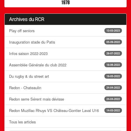
Archives du RCR
Play off seniors
13-03-2023
Inauguration stade du Patis
05-09-2022
Infos saison 2022-2023
28-07-2022
Assemblée Générale du club 2022
18-06-2022
Du rugby & du street art
19-05-2022
Redon - Chateaulin
24-04-2022
Redon serre Sérent mais dévisse
24-04-2022
Redon Muzillac Rhuys VS Château-Gontier Laval U16
14-03-2022
Tous les articles