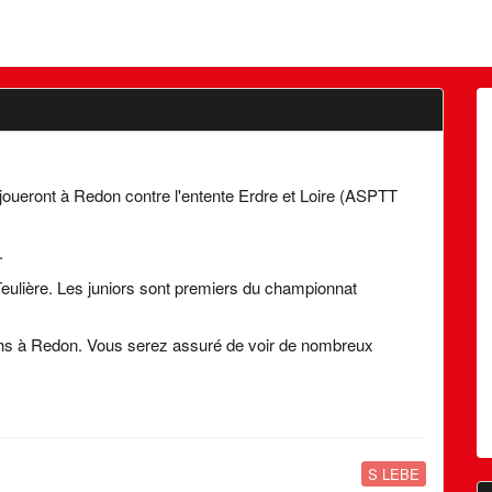
 joueront à Redon contre l'entente Erdre et Loire (ASPTT
.
eulière. Les juniors sont premiers du championnat
chs à Redon. Vous serez assuré de voir de nombreux
S LEBE