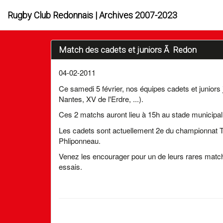
Rugby Club Redonnais | Archives 2007-2023
Match des cadets et juniors Ã Redon
04-02-2011
Ce samedi 5 février, nos équipes cadets et juniors
Nantes, XV de l'Erdre, ...).
Ces 2 matchs auront lieu à 15h au stade municipal
Les cadets sont actuellement 2e du championnat T
Phliponneau.
Venez les encourager pour un de leurs rares mat
essais.