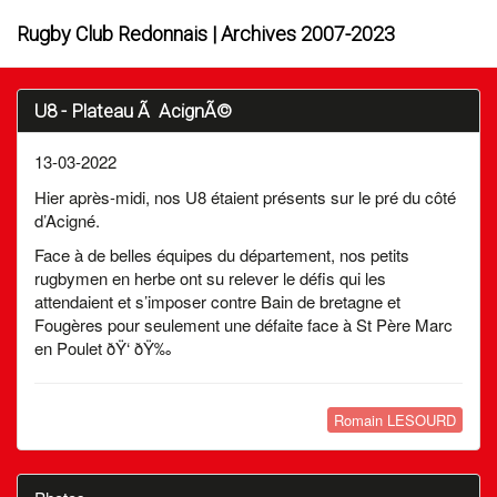
Rugby Club Redonnais | Archives 2007-2023
U8 - Plateau Ã AcignÃ©
13-03-2022
Hier après-midi, nos U8 étaient présents sur le pré du côté
d’Acigné.
Face à de belles équipes du département, nos petits
rugbymen en herbe ont su relever le défis qui les
attendaient et s’imposer contre Bain de bretagne et
Fougères pour seulement une défaite face à St Père Marc
en Poulet ðŸ‘ ðŸ‰
Romain LESOURD