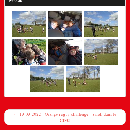
Photos
← 13-03-2022 - Orange rugby challenge - Sarah dans le
CD35