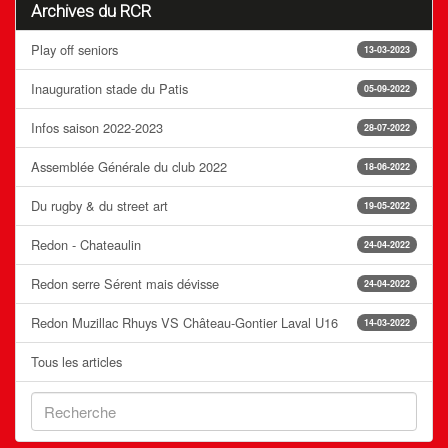
Archives du RCR
Play off seniors
13-03-2023
Inauguration stade du Patis
05-09-2022
Infos saison 2022-2023
28-07-2022
Assemblée Générale du club 2022
18-06-2022
Du rugby & du street art
19-05-2022
Redon - Chateaulin
24-04-2022
Redon serre Sérent mais dévisse
24-04-2022
Redon Muzillac Rhuys VS Château-Gontier Laval U16
14-03-2022
Tous les articles