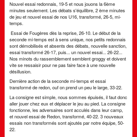
Nouvel essai redonnais, 19-5 et nous jouons la 6ème
minutes seulement. Les débats s'équilibre, 2 ème minutes
de jeu et nouvel essai de nos U16, transformé, 26-5, mi-
temps.
Essai de Fougères dès la reprise, 26-10. Le début de la
seconde mi-temps est à sens unique, nos petits redonnais
sont démobilisés et absents des débats, nouvelle sanction,
essai transformé 26-17, puis... un nouvel essai... 26-22...
Nos minots du rassemblement semblent groggy et doivent
vite se ressaisir pour ne pas faire face à une nouvelle
désillusion.
Dernière action de la seconde mi-temps et essai
transformé de redon, ouf on prend un peu le large, 33-22.
La consigne est simple, nous sommes épuisés, il faut donc
aller jouer chez eux et déplacer le jeu au pied. La consigne
fonctionne, les adversaires sont acculés dans leur camp,
et nouvel essai de Redon, transformé, 40-22. 3 nouveaux
essais non transformés sont ajoutés par notre équipe, 50-
22.