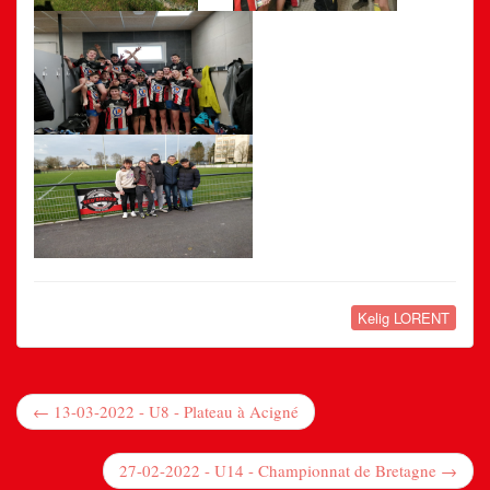
Kelig LORENT
← 13-03-2022 - U8 - Plateau à Acigné
27-02-2022 - U14 - Championnat de Bretagne →