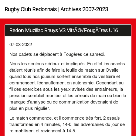
Rugby Club Redonnais | Archives 2007-2023
Redon Muzillac Rhuys VS VitrÃ©/FougÃ¨res U16
07-03-2022
Nos cadets se déplacent à Fougères ce samedi.
Nous les sentons sérieux et impliqués. En effet les coachs
étaient réunis afin de faire la feuille de match sur Ovalie;
quand tous nos joueurs sortent ensemble du vestiaire et
commencent l'échauffement en autonomie. Cependant au
fil des exercices sous les yeux avisés des entraîneurs, la
pression semblait montée, et les erreurs de main ou bien le
manque d'analyse ou de communication devenaient de
plus en plus régulier.
Le match commence, et il commence très fort, 2 essais
transformés en 4 minutes, 14-0, les adversaires du jour se
re mobilisent et reviennent à 14-5.