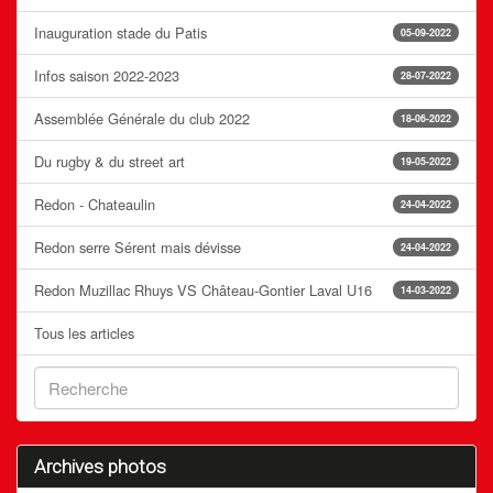
Inauguration stade du Patis
05-09-2022
Infos saison 2022-2023
28-07-2022
Assemblée Générale du club 2022
18-06-2022
Du rugby & du street art
19-05-2022
Redon - Chateaulin
24-04-2022
Redon serre Sérent mais dévisse
24-04-2022
Redon Muzillac Rhuys VS Château-Gontier Laval U16
14-03-2022
Tous les articles
Archives photos