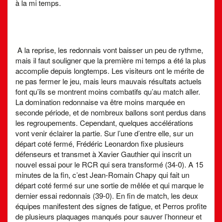
à la mi temps.
A la reprise, les redonnais vont baisser un peu de rythme,
mais il faut souligner que la première mi temps a été la plus
accomplie depuis longtemps. Les visiteurs ont le mérite de
ne pas fermer le jeu, mais leurs mauvais résultats actuels
font qu’ils se montrent moins combatifs qu’au match aller.
La domination redonnaise va être moins marquée en
seconde période, et de nombreux ballons sont perdus dans
les regroupements. Cependant, quelques accélérations
vont venir éclairer la partie. Sur l’une d’entre elle, sur un
départ coté fermé, Frédéric Leonardon fixe plusieurs
défenseurs et transmet à Xavier Gauthier qui inscrit un
nouvel essai pour le RCR qui sera transformé (34-0). A 15
minutes de la fin, c’est Jean-Romain Chapy qui fait un
départ coté fermé sur une sortie de mêlée et qui marque le
dernier essai redonnais (39-0). En fin de match, les deux
équipes manifestent des signes de fatigue, et Perros profite
de plusieurs plaquages manqués pour sauver l’honneur et