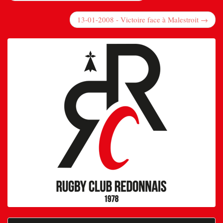
13-01-2008 - Victoire face à Malestroit →