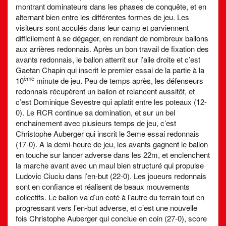
montrant dominateurs dans les phases de conquête, et en
alternant bien entre les différentes formes de jeu. Les
visiteurs sont acculés dans leur camp et parviennent
difficilement à se dégager, en rendant de nombreux ballons
aux arrières redonnais. Après un bon travail de fixation des
avants redonnais, le ballon atterrit sur l’aile droite et c’est
Gaetan Chapin qui inscrit le premier essai de la partie à la
ème
10
minute de jeu. Peu de temps après, les défenseurs
redonnais récupèrent un ballon et relancent aussitôt, et
c’est Dominique Sevestre qui aplatit entre les poteaux (12-
0). Le RCR continue sa domination, et sur un bel
enchainement avec plusieurs temps de jeu, c’est
Christophe Auberger qui inscrit le 3eme essai redonnais
(17-0). A la demi-heure de jeu, les avants gagnent le ballon
en touche sur lancer adverse dans les 22m, et enclenchent
la marche avant avec un maul bien structuré qui propulse
Ludovic Ciuciu dans l’en-but (22-0). Les joueurs redonnais
sont en confiance et réalisent de beaux mouvements
collectifs. Le ballon va d’un coté à l’autre du terrain tout en
progressant vers l’en-but adverse, et c’est une nouvelle
fois Christophe Auberger qui conclue en coin (27-0), score