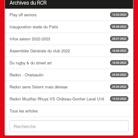
Archives du RCR
Play off seniors
13-03-2023
Inauguration stade du Patis
05-09-2022
Infos saison 2022-2023
28-07-2022
Assemblée Générale du club 2022
18-06-2022
Du rugby & du street art
19-05-2022
Redon - Chateaulin
24-04-2022
Redon serre Sérent mais dévisse
24-04-2022
Redon Muzillac Rhuys VS Château-Gontier Laval U16
14-03-2022
Tous les articles