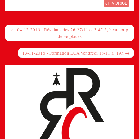
JF MORICE
← 04-12-2016 - Résultats des 26-27/11 et 3-4/12, beaucoup
de 3e places
13-11-2016 - Formation LCA vendredi 18/11 à 19h →