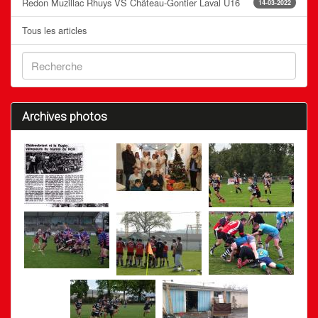
Redon Muzillac Rhuys VS Château-Gontier Laval U16
14-03-2022
Tous les articles
Archives photos