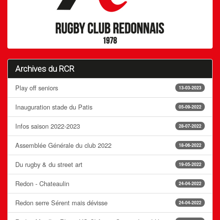
Archives du RCR
Play off seniors
13-03-2023
Inauguration stade du Patis
05-09-2022
Infos saison 2022-2023
28-07-2022
Assemblée Générale du club 2022
18-06-2022
Du rugby & du street art
19-05-2022
Redon - Chateaulin
24-04-2022
Redon serre Sérent mais dévisse
24-04-2022