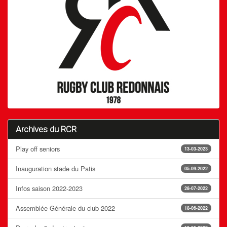
Archives du RCR
Play off seniors
13-03-2023
Inauguration stade du Patis
05-09-2022
Infos saison 2022-2023
28-07-2022
Assemblée Générale du club 2022
18-06-2022