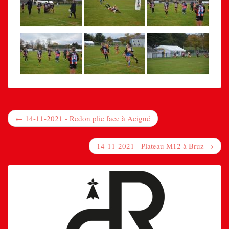
← 14-11-2021 - Redon plie face à Acigné
14-11-2021 - Plateau M12 à Bruz →