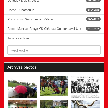
Du rugby & du street art
19-05-2022
Redon - Chateaulin
24-04-2022
Redon serre Sérent mais dévisse
24-04-2022
Redon Muzillac Rhuys VS Château-Gontier Laval U16
14-03-2022
Tous les articles
Archives photos