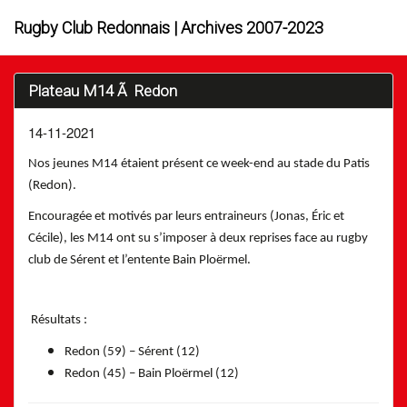
Rugby Club Redonnais | Archives 2007-2023
Plateau M14 Ã Redon
14-11-2021
Nos jeunes M14 étaient présent ce week-end au stade du Patis
(Redon).
Encouragée et motivés par leurs entraineurs (Jonas, Éric et
Cécile), les M14 ont su s’imposer à deux reprises face au rugby
club de Sérent et l’entente Bain Ploërmel.
Résultats :
Redon (59) – Sérent (12)
Redon (45) – Bain Ploërmel (12)