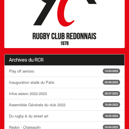
Archives du RCR
Play off seniors
13-03-2023
Inauguration stade du Patis
05-09-2022
Infos saison 2022-2023
28-07-2022
Assemblée Générale du club 2022
18-06-2022
Du rugby & du street art
19-05-2022
Redon - Chateaulin
24-04-2022