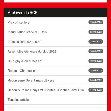
Archives du RCR
Play off seniors
13-03-2023
Inauguration stade du Patis
05-09-2022
Infos saison 2022-2023
28-07-2022
Assemblée Générale du club 2022
18-06-2022
Du rugby & du street art
19-05-2022
Redon - Chateaulin
24-04-2022
Redon serre Sérent mais dévisse
24-04-2022
Redon Muzillac Rhuys VS Château-Gontier Laval U16
14-03-2022
Tous les articles