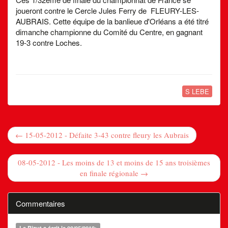
joueront contre le Cercle Jules Ferry de FLEURY-LES-
AUBRAIS. Cette équipe de la banlieue d'Orléans a été titré
dimanche championne du Comité du Centre, en gagnant
19-3 contre Loches.
S LEBE
← 15-05-2012 - Défaite 3-43 contre fleury les Aubrais
08-05-2012 - Les moins de 13 et moins de 15 ans troisièmes
en finale régionale →
Commentaires