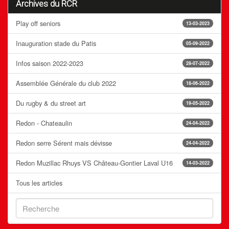
Archives du RCR
Play off seniors
13-03-2023
Inauguration stade du Patis
05-09-2022
Infos saison 2022-2023
28-07-2022
Assemblée Générale du club 2022
18-06-2022
Du rugby & du street art
19-05-2022
Redon - Chateaulin
24-04-2022
Redon serre Sérent mais dévisse
24-04-2022
Redon Muzillac Rhuys VS Château-Gontier Laval U16
14-03-2022
Tous les articles