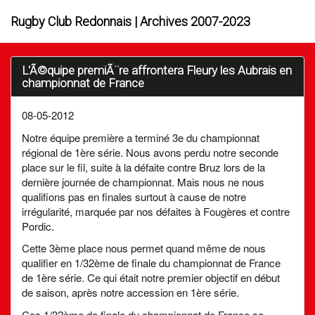
Rugby Club Redonnais | Archives 2007-2023
L'Ã©quipe premiÃ¨re affrontera Fleury les Aubrais en
championnat de France
08-05-2012
Notre équipe première a terminé 3e du championnat
régional de 1ère série. Nous avons perdu notre seconde
place sur le fil, suite à la défaite contre Bruz lors de la
dernière journée de championnat. Mais nous ne nous
qualifions pas en finales surtout à cause de notre
irrégularité, marquée par nos défaites à Fougères et contre
Pordic.
Cette 3ème place nous permet quand même de nous
qualifier en 1/32ème de finale du championnat de France
de 1ère série. Ce qui était notre premier objectif en début
de saison, après notre accession en 1ère série.
Ces 1/32ème de finale du championnat de France se