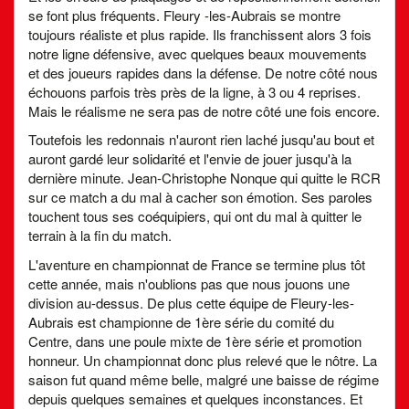
se font plus fréquents. Fleury -les-Aubrais se montre
toujours réaliste et plus rapide. Ils franchissent alors 3 fois
notre ligne défensive, avec quelques beaux mouvements
et des joueurs rapides dans la défense. De notre côté nous
échouons parfois très près de la ligne, à 3 ou 4 reprises.
Mais le réalisme ne sera pas de notre côté une fois encore.
Toutefois les redonnais n'auront rien laché jusqu'au bout et
auront gardé leur solidarité et l'envie de jouer jusqu'à la
dernière minute. Jean-Christophe Nonque qui quitte le RCR
sur ce match a du mal à cacher son émotion. Ses paroles
touchent tous ses coéquipiers, qui ont du mal à quitter le
terrain à la fin du match.
L'aventure en championnat de France se termine plus tôt
cette année, mais n'oublions pas que nous jouons une
division au-dessus. De plus cette équipe de Fleury-les-
Aubrais est championne de 1ère série du comité du
Centre, dans une poule mixte de 1ère série et promotion
honneur. Un championnat donc plus relevé que le nôtre. La
saison fut quand même belle, malgré une baisse de régime
depuis quelques semaines et quelques inconstances. Et