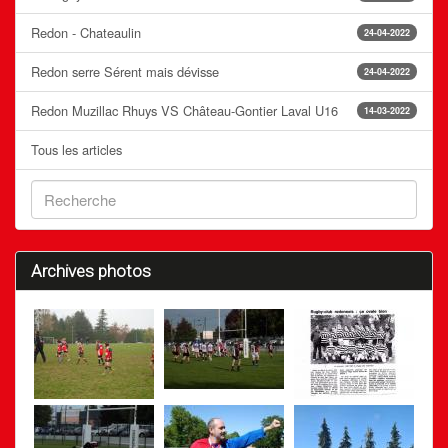
Redon - Chateaulin
24-04-2022
Redon serre Sérent mais dévisse
24-04-2022
Redon Muzillac Rhuys VS Château-Gontier Laval U16
14-03-2022
Tous les articles
Archives photos