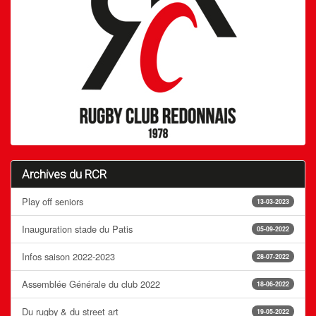
Archives du RCR
Play off seniors
13-03-2023
Inauguration stade du Patis
05-09-2022
Infos saison 2022-2023
28-07-2022
Assemblée Générale du club 2022
18-06-2022
Du rugby & du street art
19-05-2022