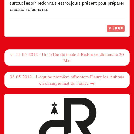
surtout l'esprit redonnais est toujours présent pour préparer
la saison prochaine.
S LEBE
← 15-05-2012 - Un 1/16e de finale à Redon ce dimanche 20
Mai
08-05-2012 - L'équipe première affrontera Fleury les Aubrais
en championnat de France →