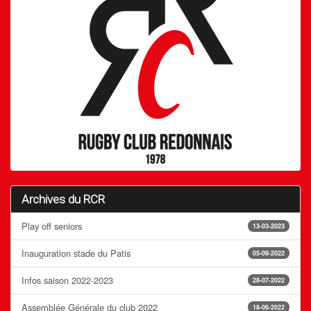
Archives du RCR
Play off seniors
13-03-2023
Inauguration stade du Patis
05-09-2022
Infos saison 2022-2023
28-07-2022
Assemblée Générale du club 2022
18-06-2022