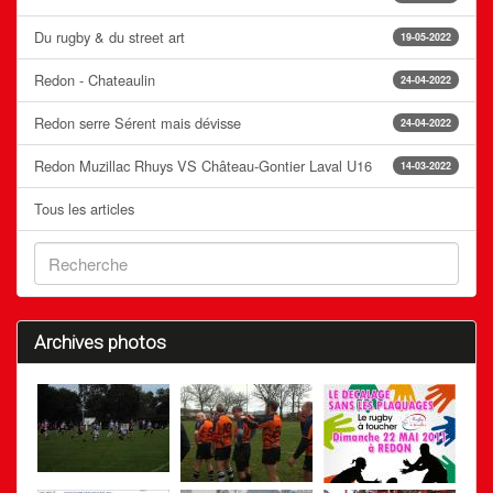
Du rugby & du street art
19-05-2022
Redon - Chateaulin
24-04-2022
Redon serre Sérent mais dévisse
24-04-2022
Redon Muzillac Rhuys VS Château-Gontier Laval U16
14-03-2022
Tous les articles
Archives photos