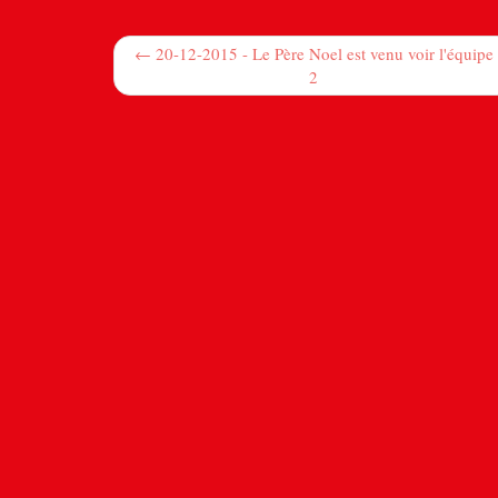
← 20-12-2015 - Le Père Noel est venu voir l'équipe
2