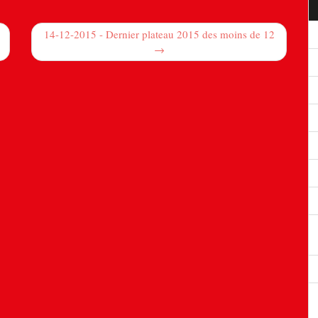
14-12-2015 - Dernier plateau 2015 des moins de 12
→