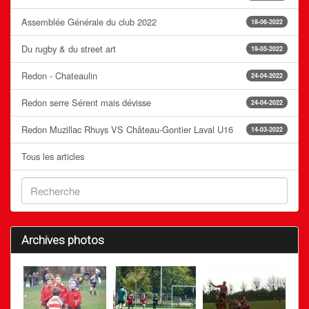
Assemblée Générale du club 2022
18-06-2022
Du rugby & du street art
19-05-2022
Redon - Chateaulin
24-04-2022
Redon serre Sérent mais dévisse
24-04-2022
Redon Muzillac Rhuys VS Château-Gontier Laval U16
14-03-2022
Tous les articles
Archives photos