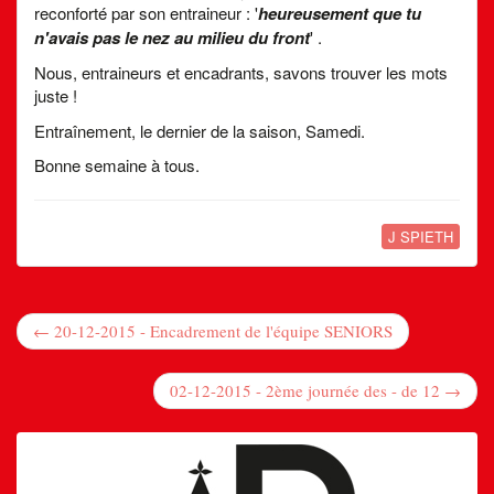
reconforté par son entraineur : '
heureusement que tu
n'avais pas le nez au milieu du front
' .
Nous, entraineurs et encadrants, savons trouver les mots
juste !
Entraînement, le dernier de la saison, Samedi.
Bonne semaine à tous.
J SPIETH
← 20-12-2015 - Encadrement de l'équipe SENIORS
02-12-2015 - 2ème journée des - de 12 →