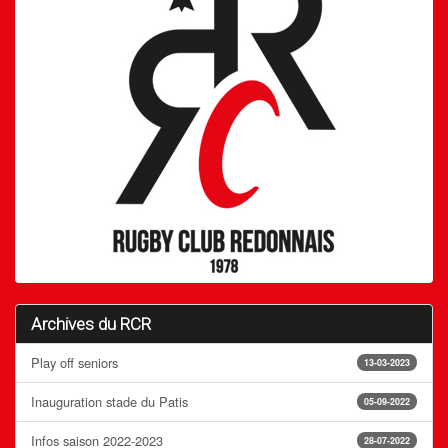
Archives du RCR
Play off seniors
13-03-2023
Inauguration stade du Patis
05-09-2022
Infos saison 2022-2023
28-07-2022