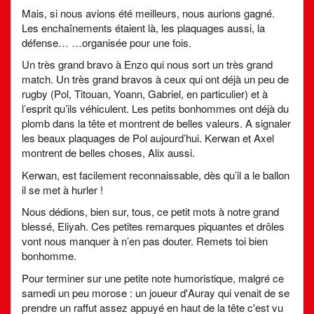
Mais, si nous avions été meilleurs, nous aurions gagné.
Les enchaînements étaient là, les plaquages aussi, la
défense… …organisée pour une fois.
Un très grand bravo à Enzo qui nous sort un très grand
match. Un très grand bravos à ceux qui ont déjà un peu de
rugby (Pol, Titouan, Yoann, Gabriel, en particulier) et à
l’esprit qu’ils véhiculent. Les petits bonhommes ont déjà du
plomb dans la tête et montrent de belles valeurs. A signaler
les beaux plaquages de Pol aujourd’hui. Kerwan et Axel
montrent de belles choses, Alix aussi.
Kerwan, est facilement reconnaissable, dès qu’il a le ballon
il se met à hurler !
Nous dédions, bien sur, tous, ce petit mots à notre grand
blessé, Eliyah. Ces petites remarques piquantes et drôles
vont nous manquer à n’en pas douter. Remets toi bien
bonhomme.
Pour terminer sur une petite note humoristique, malgré ce
samedi un peu morose : un joueur d'Auray qui venait de se
prendre un raffut assez appuyé en haut de la tête c'est vu