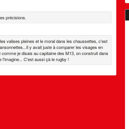
es précisions.
 les valises pleines et le moral dans les chaussettes, c'est
nsonnettes...Il y avait juste à comparer les visages en
 comme je disais au capitaine des M13, on construit dans
 l'imagine... C'est aussi çà le rugby !