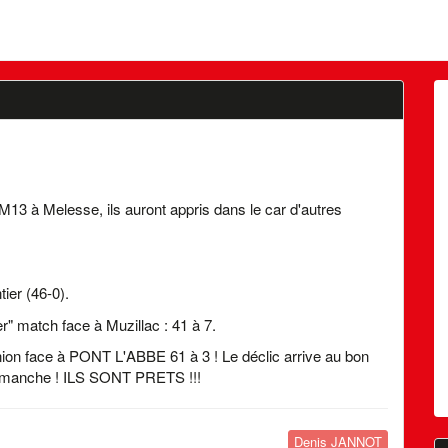
13 à Melesse, ils auront appris dans le car d'autres
ier (46-0).
" match face à Muzillac : 41 à 7.
on face à PONT L'ABBE 61 à 3 ! Le déclic arrive au bon
dimanche ! ILS SONT PRETS !!!
Denis JANNOT