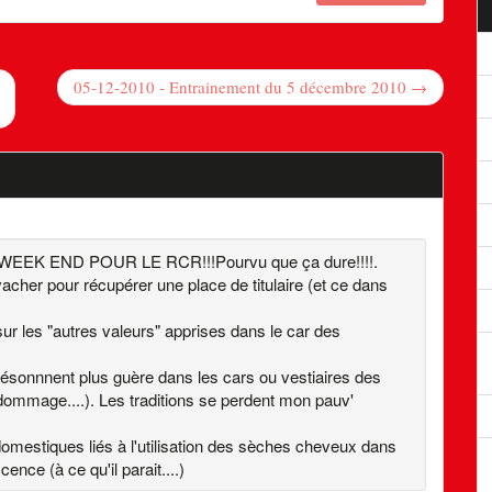
05-12-2010 - Entrainement du 5 décembre 2010 →
EK END POUR LE RCR!!!Pourvu que ça dure!!!!.
acher pour récupérer une place de titulaire (et ce dans
sur les "autres valeurs" apprises dans le car des
résonnnent plus guère dans les cars ou vestiaires des
ommage....). Les traditions se perdent mon pauv'
domestiques liés à l'utilisation des sèches cheveux dans
nce (à ce qu'il parait....)