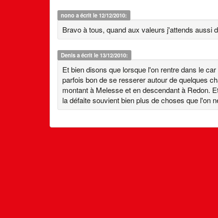
nono
a écrit le 12/12/2010:
Bravo à tous, quand aux valeurs j'attends aussi d
Denis
a écrit le 13/12/2010:
Et bien disons que lorsque l'on rentre dans le car
parfois bon de se resserer autour de quelques cha
montant à Melesse et en descendant à Redon. Et
la défaite souvient bien plus de choses que l'on ne