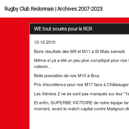
Rugby Club Redonnais | Archives 2007-2023
WE tout sourire pour le RCR
12-12-2010
Bons résultats des M9 et M11 à St Malo samedi.
Même si çà a été un peu plus compliqué pour nos M
valeurs...
Belle prestation de nos M15 à Bruz.
Prix d'excellence pour nos M17 face à Châteaugont
Les Séniors 2 ne se sont pas manqués sur leur "1er
Et enfin, SUPERBE VICTOIRE de notre équipe fani
moment, avant le match capital contre Matignon 