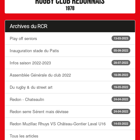
Archives du RCR
Play off seniors
13-03-2023
Inauguration stade du Patis
05-09-2022
Infos saison 2022-2023
28-07-2022
Assemblée Générale du club 2022
18-06-2022
Du rugby & du street art
19-05-2022
Redon - Chateaulin
24-04-2022
Redon serre Sérent mais dévisse
24-04-2022
Redon Muzillac Rhuys VS Château-Gontier Laval U16
14-03-2022
Tous les articles