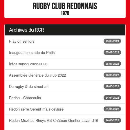
Archives du RCR
Play off seniors
13-03-2023
Inauguration stade du Patis
05-09-2022
Infos saison 2022-2023
28-07-2022
Assemblée Générale du club 2022
18-06-2022
Du rugby & du street art
19-05-2022
Redon - Chateaulin
24-04-2022
Redon serre Sérent mais dévisse
24-04-2022
Redon Muzillac Rhuys VS Château-Gontier Laval U16
14-03-2022