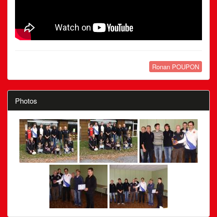
Ronan POUPON
Photos