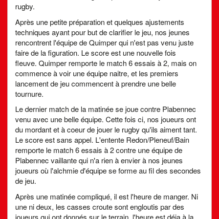
rugby.
Après une petite préparation et quelques ajustements
techniques ayant pour but de clarifier le jeu, nos jeunes
rencontrent l'équipe de Quimper qui n'est pas venu juste
faire de la figuration. Le score est une nouvelle fois
fleuve. Quimper remporte le match 6 essais à 2, mais on
commence à voir une équipe naitre, et les premiers
lancement de jeu commencent à prendre une belle
tournure.
Le dernier match de la matinée se joue contre Plabennec
venu avec une belle équipe. Cette fois ci, nos joueurs ont
du mordant et à coeur de jouer le rugby qu'ils aiment tant.
Le score est sans appel. L'entente Redon/Pleneuf/Bain
remporte le match 6 essais à 2 contre une équipe de
Plabennec vaillante qui n'a rien à envier à nos jeunes
joueurs où l'alchmie d'équipe se forme au fil des secondes
de jeu.
Après une matinée compliqué, il est l'heure de manger. Ni
une ni deux, les casses croute sont engloutis par des
joueurs qui ont donnés sur le terrain, l'heure est déja à la