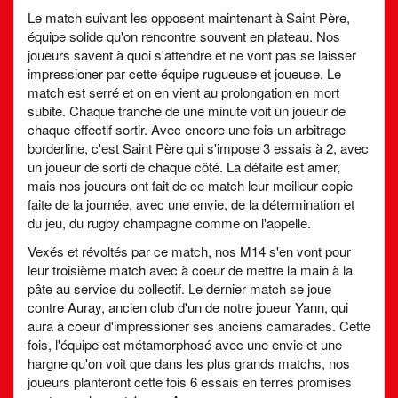
Le match suivant les opposent maintenant à Saint Père,
équipe solide qu'on rencontre souvent en plateau. Nos
joueurs savent à quoi s'attendre et ne vont pas se laisser
impressioner par cette équipe rugueuse et joueuse. Le
match est serré et on en vient au prolongation en mort
subite. Chaque tranche de une minute voit un joueur de
chaque effectif sortir. Avec encore une fois un arbitrage
borderline, c'est Saint Père qui s'impose 3 essais à 2, avec
un joueur de sorti de chaque côté. La défaite est amer,
mais nos joueurs ont fait de ce match leur meilleur copie
faite de la journée, avec une envie, de la détermination et
du jeu, du rugby champagne comme on l'appelle.
Vexés et révoltés par ce match, nos M14 s'en vont pour
leur troisième match avec à coeur de mettre la main à la
pâte au service du collectif. Le dernier match se joue
contre Auray, ancien club d'un de notre joueur Yann, qui
aura à coeur d'impressioner ses anciens camarades. Cette
fois, l'équipe est métamorphosé avec une envie et une
hargne qu'on voit que dans les plus grands matchs, nos
joueurs planteront cette fois 6 essais en terres promises