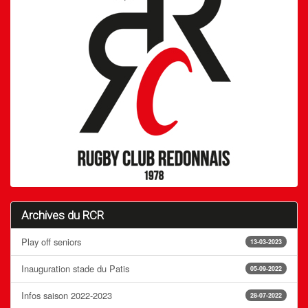
Archives du RCR
Play off seniors
13-03-2023
Inauguration stade du Patis
05-09-2022
Infos saison 2022-2023
28-07-2022