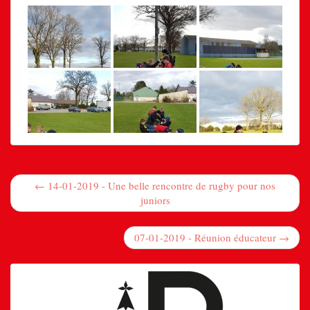
← 14-01-2019 - Une belle rencontre de rugby pour nos
juniors
07-01-2019 - Réunion éducateur →