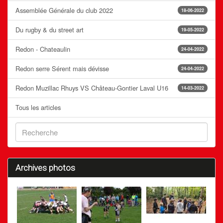
Assemblée Générale du club 2022
18-06-2022
Du rugby & du street art
19-05-2022
Redon - Chateaulin
24-04-2022
Redon serre Sérent mais dévisse
24-04-2022
Redon Muzillac Rhuys VS Château-Gontier Laval U16
14-03-2022
Tous les articles
Archives photos