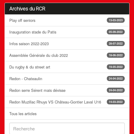
Archives du RCR
Play off seniors
13-03-2023
Inauguration stade du Patis
05-09-2022
Infos saison 2022-2023
28-07-2022
Assemblée Générale du club 2022
18-06-2022
Du rugby & du street art
19-05-2022
Redon - Chateaulin
24-04-2022
Redon serre Sérent mais dévisse
24-04-2022
Redon Muzillac Rhuys VS Château-Gontier Laval U16
14-03-2022
Tous les articles