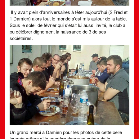
Il y avait plein d'anniversaires à fêter aujourd'hui (2 Fred et
1 Damien) alors tout le monde s'est mis autour de la table.
Sous le soleil de février qui s'était lui aussi invité, le club a
pu célébrer dignement la naissance de 3 de ses
sociétaires.
Un grand merci à Damien pour les photos de cette belle
journée même si le mystère demeure autour de la