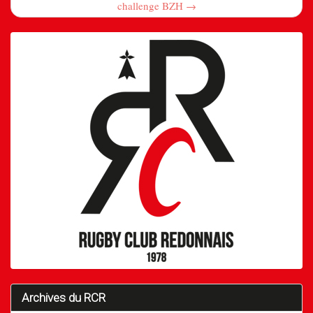
challenge BZH →
Archives du RCR