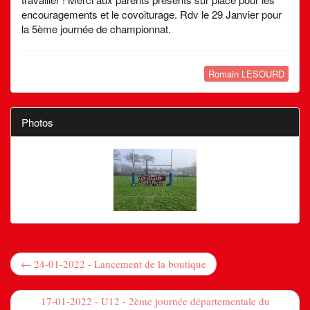
encouragements et le covoiturage. Rdv le 29 Janvier pour
la 5ème journée de championnat.
Romain LESOURD
Photos
← 24-01-2022 - Lancement de la boutique
17-01-2022 - U12 - 2ème journée départementale du