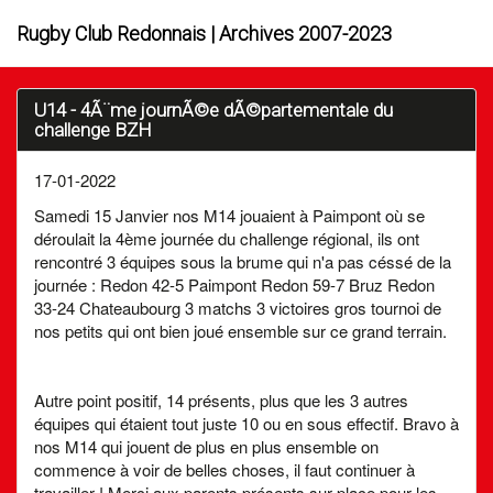
Rugby Club Redonnais | Archives 2007-2023
U14 - 4Ã¨me journÃ©e dÃ©partementale du
challenge BZH
17-01-2022
Samedi 15 Janvier nos M14 jouaient à Paimpont où se
déroulait la 4ème journée du challenge régional, ils ont
rencontré 3 équipes sous la brume qui n'a pas céssé de la
journée : Redon 42-5 Paimpont Redon 59-7 Bruz Redon
33-24 Chateaubourg 3 matchs 3 victoires gros tournoi de
nos petits qui ont bien joué ensemble sur ce grand terrain.
Autre point positif, 14 présents, plus que les 3 autres
équipes qui étaient tout juste 10 ou en sous effectif. Bravo à
nos M14 qui jouent de plus en plus ensemble on
commence à voir de belles choses, il faut continuer à
travailler ! Merci aux parents présents sur place pour les