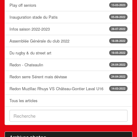
Play off seniors
13-03-2023
Inauguration stade du Patis
05-09-2022
Infos saison 2022-2023
28-07-2022
Assemblée Générale du club 2022
18-06-2022
Du rugby & du street art
19-05-2022
Redon - Chateaulin
24-04-2022
Redon serre Sérent mais dévisse
24-04-2022
Redon Muzillac Rhuys VS Château-Gontier Laval U16
14-03-2022
Tous les articles