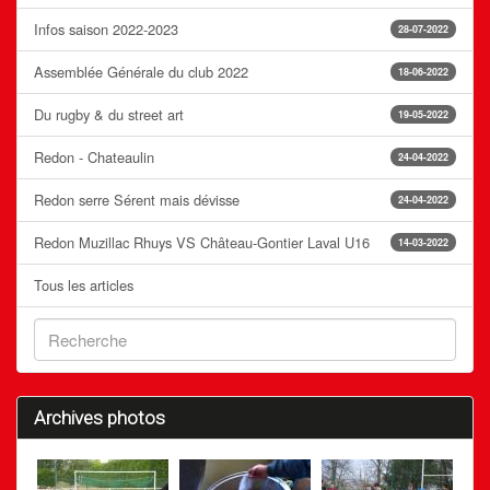
Infos saison 2022-2023
28-07-2022
Assemblée Générale du club 2022
18-06-2022
Du rugby & du street art
19-05-2022
Redon - Chateaulin
24-04-2022
Redon serre Sérent mais dévisse
24-04-2022
Redon Muzillac Rhuys VS Château-Gontier Laval U16
14-03-2022
Tous les articles
Archives photos