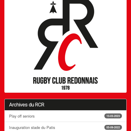
Archives du RCR
Play off seniors
13-03-2023
Inauguration stade du Patis
05-09-2022