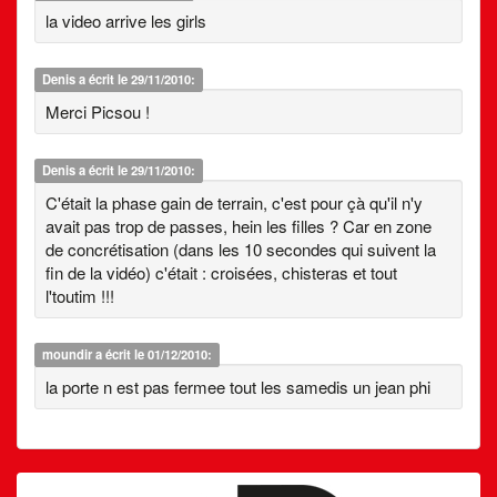
la video arrive les girls
Denis
a écrit le 29/11/2010:
Merci Picsou !
Denis
a écrit le 29/11/2010:
C'était la phase gain de terrain, c'est pour çà qu'il n'y
avait pas trop de passes, hein les filles ? Car en zone
de concrétisation (dans les 10 secondes qui suivent la
fin de la vidéo) c'était : croisées, chisteras et tout
l'toutim !!!
moundir
a écrit le 01/12/2010:
la porte n est pas fermee tout les samedis un jean phi