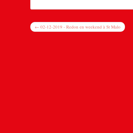
← 02-12-2019 - Redon en weekend à St Malo