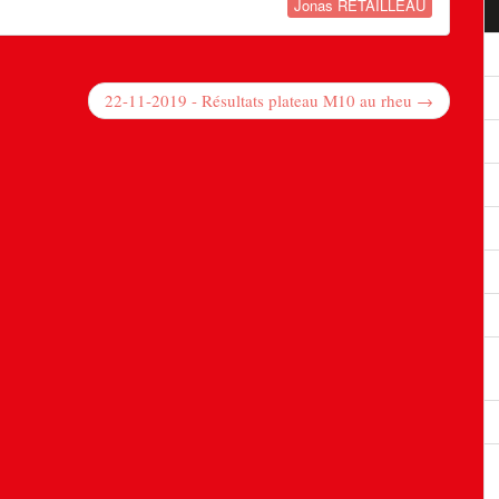
Jonas RETAILLEAU
22-11-2019 - Résultats plateau M10 au rheu →