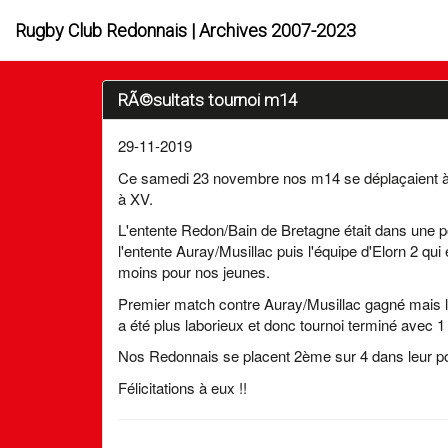
Rugby Club Redonnais | Archives 2007-2023
RÃ©sultats tournoi m14
29-11-2019
Ce samedi 23 novembre nos m14 se déplaçaient à 
à XV.
L'entente Redon/Bain de Bretagne était dans une po
l'entente Auray/Musillac puis l'équipe d'Elorn 2 qui
moins pour nos jeunes.
Premier match contre Auray/Musillac gagné mais l
a été plus laborieux et donc tournoi terminé avec 1 v
Nos Redonnais se placent 2ème sur 4 dans leur po
Félicitations à eux !!