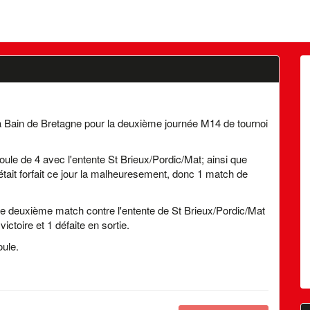
Bain de Bretagne pour la deuxième journée M14 de tournoi
ule de 4 avec l'entente St Brieux/Pordic/Mat; ainsi que
 était forfait ce jour la malheuresement, donc 1 match de
e deuxième match contre l'entente de St Brieux/Pordic/Mat
ictoire et 1 défaite en sortie.
ule.