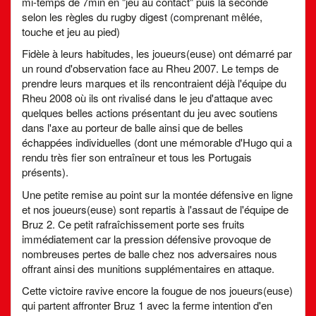
mi-temps de 7min en "jeu au contact" puis la seconde
selon les règles du rugby digest (comprenant mêlée,
touche et jeu au pied)
Fidèle à leurs habitudes, les joueurs(euse) ont démarré par
un round d'observation face au Rheu 2007. Le temps de
prendre leurs marques et ils rencontraient déjà l'équipe du
Rheu 2008 où ils ont rivalisé dans le jeu d'attaque avec
quelques belles actions présentant du jeu avec soutiens
dans l'axe au porteur de balle ainsi que de belles
échappées individuelles (dont une mémorable d'Hugo qui a
rendu très fier son entraîneur et tous les Portugais
présents).
Une petite remise au point sur la montée défensive en ligne
et nos joueurs(euse) sont repartis à l'assaut de l'équipe de
Bruz 2. Ce petit rafraîchissement porte ses fruits
immédiatement car la pression défensive provoque de
nombreuses pertes de balle chez nos adversaires nous
offrant ainsi des munitions supplémentaires en attaque.
Cette victoire ravive encore la fougue de nos joueurs(euse)
qui partent affronter Bruz 1 avec la ferme intention d'en