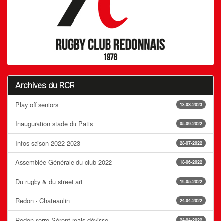
Archives du RCR
Play off seniors
13-03-2023
Inauguration stade du Patis
05-09-2022
Infos saison 2022-2023
28-07-2022
Assemblée Générale du club 2022
18-06-2022
Du rugby & du street art
19-05-2022
Redon - Chateaulin
24-04-2022
Redon serre Sérent mais dévisse
24-04-2022