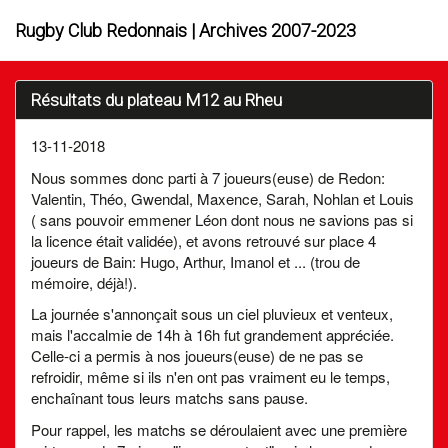
Rugby Club Redonnais | Archives 2007-2023
Résultats du plateau M12 au Rheu
13-11-2018
Nous sommes donc parti à 7 joueurs(euse) de Redon:
Valentin, Théo, Gwendal, Maxence, Sarah, Nohlan et Louis
( sans pouvoir emmener Léon dont nous ne savions pas si
la licence était validée), et avons retrouvé sur place 4
joueurs de Bain: Hugo, Arthur, Imanol et ... (trou de
mémoire, déjà!).
La journée s'annonçait sous un ciel pluvieux et venteux,
mais l'accalmie de 14h à 16h fut grandement appréciée.
Celle-ci a permis à nos joueurs(euse) de ne pas se
refroidir, même si ils n'en ont pas vraiment eu le temps,
enchaînant tous leurs matchs sans pause.
Pour rappel, les matchs se déroulaient avec une première