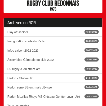
Archives du RCR
Play off seniors
13-03-2023
Inauguration stade du Patis
05-09-2022
Infos saison 2022-2023
28-07-2022
Assemblée Générale du club 2022
18-06-2022
Du rugby & du street art
19-05-2022
Redon - Chateaulin
24-04-2022
Redon serre Sérent mais dévisse
24-04-2022
Redon Muzillac Rhuys VS Château-Gontier Laval U16
14-03-2022
Tous les articles