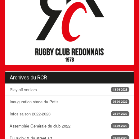
Archives du RCR
Play off seniors
13-03-2023
Inauguration stade du Patis
05-09-2022
Infos saison 2022-2023
28-07-2022
Assemblée Générale du club 2022
18-06-2022
Du rugby & du street art
19-05-2022