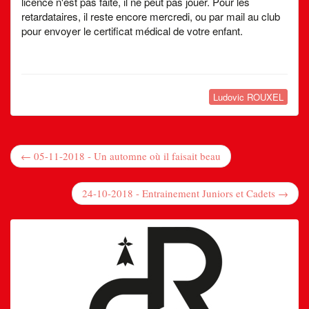
licence n'est pas faite, il ne peut pas jouer. Pour les
retardataires, il reste encore mercredi, ou par mail au club
pour envoyer le certificat médical de votre enfant.
Ludovic ROUXEL
← 05-11-2018 - Un automne où il faisait beau
24-10-2018 - Entrainement Juniors et Cadets →