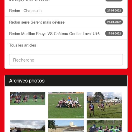
Redon - Chateaulin
24-04-2022
Redon serre Sérent mais dévisse
24-04-2022
Redon Muzillac Rhuys VS Château-Gontier Laval U16
14-03-2022
Tous les articles
Archives photos