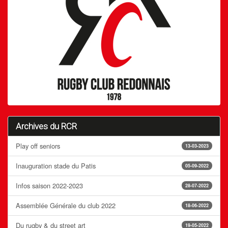
Archives du RCR
Play off seniors
13-03-2023
Inauguration stade du Patis
05-09-2022
Infos saison 2022-2023
28-07-2022
Assemblée Générale du club 2022
18-06-2022
Du rugby & du street art
19-05-2022