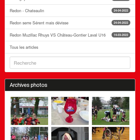
Redon - Chateaulin
24-04-2022
Redon serre Sérent mais dévisse
24-04-2022
Redon Muzillac Rhuys VS Château-Gontier Laval U16
14-03-2022
Tous les articles
Archives photos