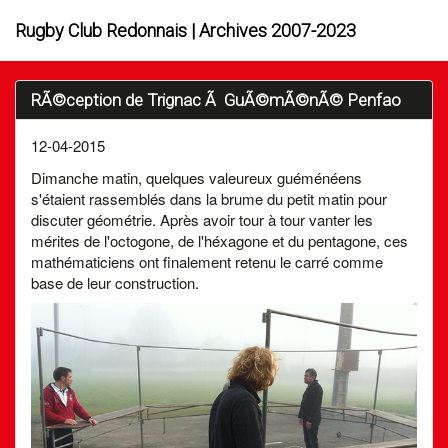
Rugby Club Redonnais | Archives 2007-2023
RÃ©ception de Trignac Ã GuÃ©mÃ©nÃ© Penfao
12-04-2015
Dimanche matin, quelques valeureux guéménéens
s'étaient rassemblés dans la brume du petit matin pour
discuter géométrie. Après avoir tour à tour vanter les
mérites de l'octogone, de l'héxagone et du pentagone, ces
mathématiciens ont finalement retenu le carré comme
base de leur construction.