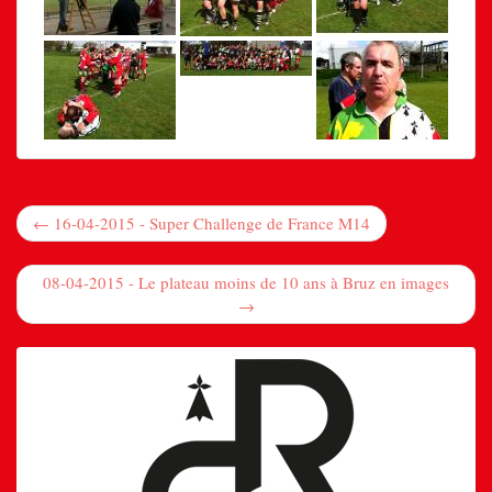
← 16-04-2015 - Super Challenge de France M14
08-04-2015 - Le plateau moins de 10 ans à Bruz en images
→