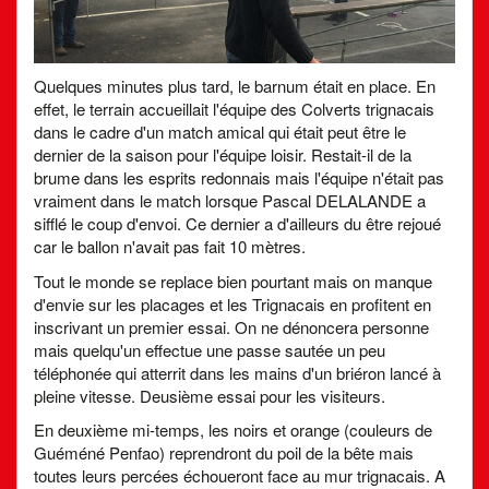
Quelques minutes plus tard, le barnum était en place. En
effet, le terrain accueillait l'équipe des Colverts trignacais
dans le cadre d'un match amical qui était peut être le
dernier de la saison pour l'équipe loisir. Restait-il de la
brume dans les esprits redonnais mais l'équipe n'était pas
vraiment dans le match lorsque Pascal DELALANDE a
sifflé le coup d'envoi. Ce dernier a d'ailleurs du être rejoué
car le ballon n'avait pas fait 10 mètres.
Tout le monde se replace bien pourtant mais on manque
d'envie sur les placages et les Trignacais en profitent en
inscrivant un premier essai. On ne dénoncera personne
mais quelqu'un effectue une passe sautée un peu
téléphonée qui atterrit dans les mains d'un briéron lancé à
pleine vitesse. Deusième essai pour les visiteurs.
En deuxième mi-temps, les noirs et orange (couleurs de
Guéméné Penfao) reprendront du poil de la bête mais
toutes leurs percées échoueront face au mur trignacais. A