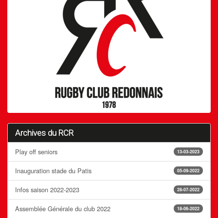
Archives du RCR
Play off seniors
13-03-2023
Inauguration stade du Patis
05-09-2022
Infos saison 2022-2023
28-07-2022
Assemblée Générale du club 2022
18-06-2022