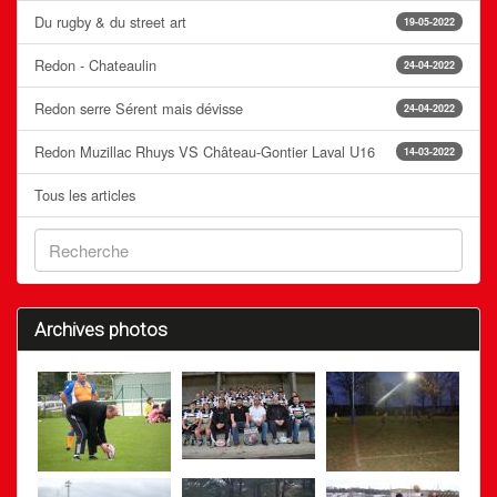
Du rugby & du street art
19-05-2022
Redon - Chateaulin
24-04-2022
Redon serre Sérent mais dévisse
24-04-2022
Redon Muzillac Rhuys VS Château-Gontier Laval U16
14-03-2022
Tous les articles
Archives photos