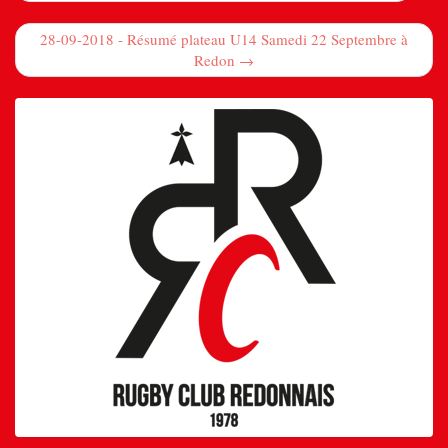
28-09-2018 - Résumé plateau U14 Samedi 22 Septembre à
Redon →