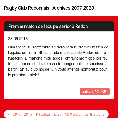
Rugby Club Redonnais | Archives 2007-2023
Premier match de l'équipe senior à Redon
28-09-2018
Dimanche 30 septembre se déroulera le premier match de
l'équipe senior à 14h au stade municipal de Redon contre
Kastellin. Dimanche midi, après l'entrainement des loisirs,
tout le monde est invité à venir manger gallette saucisse à
partir 12h au club house. On vous attends nombreux pour
le premier match !
Ludovic ROUXEL
← 29-09-2018 - Résultats plateau M10 à Bain de Bretagne