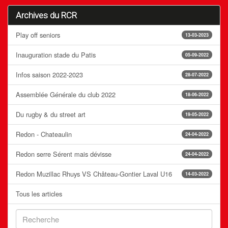
Archives du RCR
Play off seniors
13-03-2023
Inauguration stade du Patis
05-09-2022
Infos saison 2022-2023
28-07-2022
Assemblée Générale du club 2022
18-06-2022
Du rugby & du street art
19-05-2022
Redon - Chateaulin
24-04-2022
Redon serre Sérent mais dévisse
24-04-2022
Redon Muzillac Rhuys VS Château-Gontier Laval U16
14-03-2022
Tous les articles