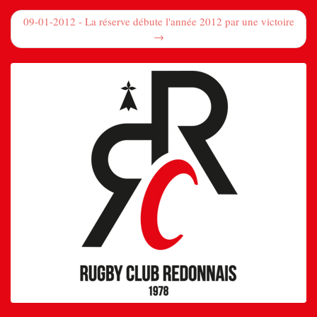
09-01-2012 - La réserve débute l'année 2012 par une victoire
→