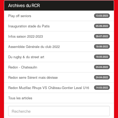
Archives du RCR
Play off seniors
13-03-2023
Inauguration stade du Patis
05-09-2022
Infos saison 2022-2023
28-07-2022
Assemblée Générale du club 2022
18-06-2022
Du rugby & du street art
19-05-2022
Redon - Chateaulin
24-04-2022
Redon serre Sérent mais dévisse
24-04-2022
Redon Muzillac Rhuys VS Château-Gontier Laval U16
14-03-2022
Tous les articles