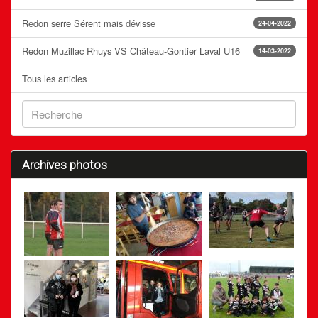
Redon serre Sérent mais dévisse
24-04-2022
Redon Muzillac Rhuys VS Château-Gontier Laval U16
14-03-2022
Tous les articles
Archives photos