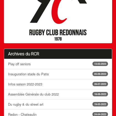
Archives du RCR
Play off seniors
13-03-2023
Inauguration stade du Patis
05-09-2022
Infos saison 2022-2023
28-07-2022
Assemblée Générale du club 2022
18-06-2022
Du rugby & du street art
19-05-2022
Redon - Chateaulin
24-04-2022