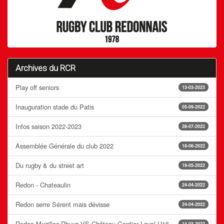
Archives du RCR
Play off seniors
13-03-2023
Inauguration stade du Patis
05-09-2022
Infos saison 2022-2023
28-07-2022
Assemblée Générale du club 2022
18-06-2022
Du rugby & du street art
19-05-2022
Redon - Chateaulin
24-04-2022
Redon serre Sérent mais dévisse
24-04-2022
Redon Muzillac Rhuys VS Château-Gontier Laval U16
14-03-2022