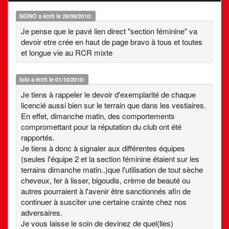
NONO
a écrit le 28/09/2010:
Je pense que le pavé lien direct "section féminine" va
devoir etre crée en haut de page bravo à tous et toutes
et longue vie au RCR mixte
lolo
a écrit le 01/10/2010:
Je tiens à rappeler le devoir d'exemplarité de chaque
licencié aussi bien sur le terrain que dans les vestiaires.
En effet, dimanche matin, des comportements
compromettant pour la réputation du club ont été
rapportés.
Je tiens à donc à signaler aux différentes équipes
(seules l'équipe 2 et la section féminine étaient sur les
terrains dimanche matin..)que l'utilisation de tout sèche
cheveux, fer à lisser, bigoudis, crème de beauté ou
autres pourraient à l'avenir être sanctionnés afin de
continuer à susciter une certaine crainte chez nos
adversaires.
Je vous laisse le soin de devinez de quel(lles)