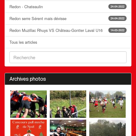
Redon - Chateaulin
24-04-2022
Redon serre Sérent mais dévisse
24-04-2022
Redon Muzillac Rhuys VS Château-Gontier Laval U16
14-03-2022
Tous les articles
Archives photos