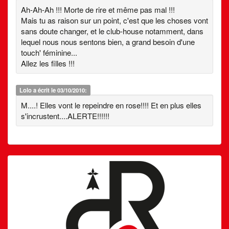
Ah-Ah-Ah !!! Morte de rire et même pas mal !!!
Mais tu as raison sur un point, c'est que les choses vont
sans doute changer, et le club-house notamment, dans
lequel nous nous sentons bien, a grand besoin d'une
touch' féminine...
Allez les filles !!!
Lolo
a écrit le 03/10/2010:
M....! Elles vont le repeindre en rose!!!! Et en plus elles
s'incrustent....ALERTE!!!!!!