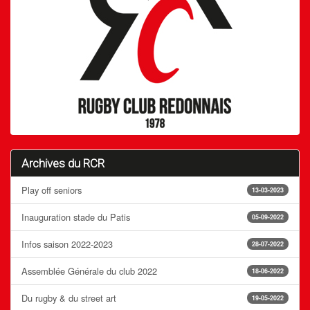
Archives du RCR
Play off seniors
13-03-2023
Inauguration stade du Patis
05-09-2022
Infos saison 2022-2023
28-07-2022
Assemblée Générale du club 2022
18-06-2022
Du rugby & du street art
19-05-2022