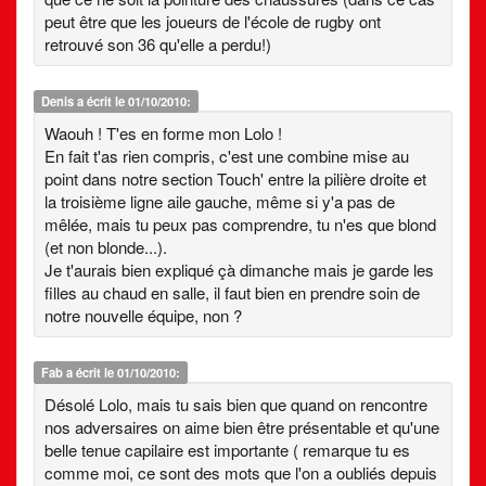
peut être que les joueurs de l'école de rugby ont
retrouvé son 36 qu'elle a perdu!)
Denis
a écrit le 01/10/2010:
Waouh ! T'es en forme mon Lolo !
En fait t'as rien compris, c'est une combine mise au
point dans notre section Touch' entre la pilière droite et
la troisième ligne aile gauche, même si y'a pas de
mêlée, mais tu peux pas comprendre, tu n'es que blond
(et non blonde...).
Je t'aurais bien expliqué çà dimanche mais je garde les
filles au chaud en salle, il faut bien en prendre soin de
notre nouvelle équipe, non ?
Fab
a écrit le 01/10/2010:
Désolé Lolo, mais tu sais bien que quand on rencontre
nos adversaires on aime bien être présentable et qu'une
belle tenue capilaire est importante ( remarque tu es
comme moi, ce sont des mots que l'on a oubliés depuis