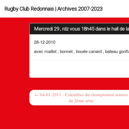
Rugby Club Redonnais | Archives 2007-2023
Mercredi 29 , rdz vous 18h45 dans le hall de la
28-12-2010
avec maillot , bonnet , bouée canard , bateau gonfla
← 04-01-2011 - Calendrier du championnat seniors
de 2ème série