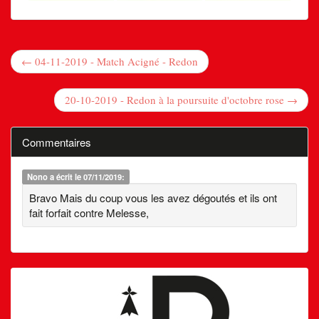
← 04-11-2019 - Match Acigné - Redon
20-10-2019 - Redon à la poursuite d'octobre rose →
Commentaires
Nono
a écrit le 07/11/2019:
Bravo Mais du coup vous les avez dégoutés et ils ont
fait forfait contre Melesse,