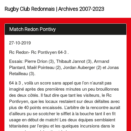
Rugby Club Redonnais | Archives 2007-2023
Match Redon Pontivy
27-10-2019
Rc Redon- Rc Pontivyen 64-3 .
Essais: Pierre Drion (3), Thibault Jannot (3), Armand
Plantard, Maël Pointeau (2), Jordan Auberger (2) et Jonas
Retailleau (3).
64 à 3 , voilà un score sans appel que l’on n’aurait pas
imaginé après des premières minutes un peu brouillonnes
des deux côtés. Il faut dire que tant les visiteurs, le Rc
Pontivyen, que les locaux restaient sur deux défaites avec
plus de 40 points encaissés. L’arbitre de la rencontre aurait
d’ailleurs pu se scotcher le sifflet à la bouche tant il en fit
usage en début de match! Les deux équipes semblaient
tétanisées par l’enjeu et les quelques incursions dans le