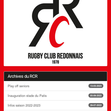
Archives du RCR
Play off seniors
13-03-2023
Inauguration stade du Patis
05-09-2022
Infos saison 2022-2023
28-07-2022