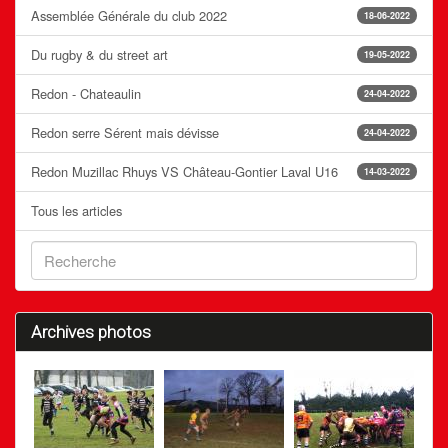
Assemblée Générale du club 2022
18-06-2022
Du rugby & du street art
19-05-2022
Redon - Chateaulin
24-04-2022
Redon serre Sérent mais dévisse
24-04-2022
Redon Muzillac Rhuys VS Château-Gontier Laval U16
14-03-2022
Tous les articles
Archives photos