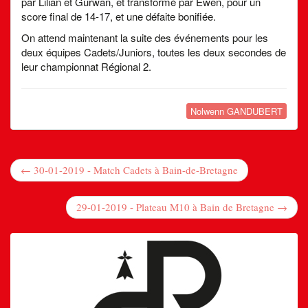
par Lilian et Gurwan, et transformé par Ewen, pour un
score final de 14-17, et une défaite bonifiée.
On attend maintenant la suite des événements pour les
deux équipes Cadets/Juniors, toutes les deux secondes de
leur championnat Régional 2.
Nolwenn GANDUBERT
← 30-01-2019 - Match Cadets à Bain-de-Bretagne
29-01-2019 - Plateau M10 à Bain de Bretagne →