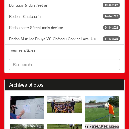
Du rugby & du street art
19-05-2022
Redon - Chateaulin
24-04-2022
Redon serre Sérent mais dévisse
24-04-2022
Redon Muzillac Rhuys VS Château-Gontier Laval U16
14-03-2022
Tous les articles
Archives photos