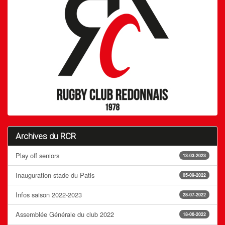
Archives du RCR
Play off seniors
13-03-2023
Inauguration stade du Patis
05-09-2022
Infos saison 2022-2023
28-07-2022
Assemblée Générale du club 2022
18-06-2022