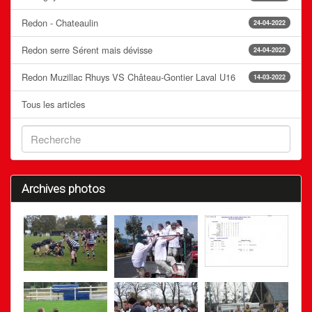
Redon - Chateaulin
24-04-2022
Redon serre Sérent mais dévisse
24-04-2022
Redon Muzillac Rhuys VS Château-Gontier Laval U16
14-03-2022
Tous les articles
Archives photos