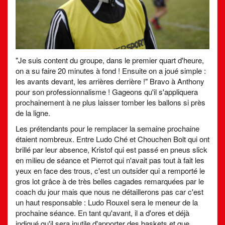
"Je suis content du groupe, dans le premier quart d'heure,
on a su faire 20 minutes à fond ! Ensuite on a joué simple :
les avants devant, les arrières derrière !" Bravo à Anthony
pour son professionnalisme ! Gageons qu'il s'appliquera
prochainement à ne plus laisser tomber les ballons si près
de la ligne.
Les prétendants pour le remplacer la semaine prochaine
étaient nombreux. Entre Ludo Ché et Chouchen Bolt qui ont
brillé par leur absence, Kristof qui est passé en pneus slick
en milieu de séance et Pierrot qui n'avait pas tout à fait les
yeux en face des trous, c'est un outsider qui a remporté le
gros lot grâce à de très belles cagades remarquées par le
coach du jour mais que nous ne détaillerons pas car c'est
un haut responsable : Ludo Rouxel sera le meneur de la
prochaine séance. En tant qu'avant, il a d'ores et déjà
indiqué qu'il sera inutile d'apporter des baskets et que