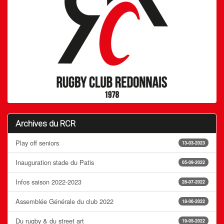
Archives du RCR
Play off seniors
13-03-2023
Inauguration stade du Patis
05-09-2022
Infos saison 2022-2023
28-07-2022
Assemblée Générale du club 2022
18-06-2022
Du rugby & du street art
19-05-2022