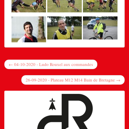
← 04-10-2020 - Ludo Rouxel aux commandes
26-09-2020 - Plateau M12 M14 Bain de Bretagne →