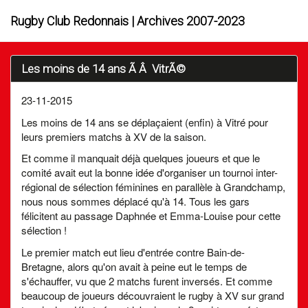
Rugby Club Redonnais | Archives 2007-2023
Les moins de 14 ans Ã Â VitrÃ©
23-11-2015
Les moins de 14 ans se déplaçaient (enfin) à Vitré pour
leurs premiers matchs à XV de la saison.
Et comme il manquait déjà quelques joueurs et que le
comité avait eut la bonne idée d'organiser un tournoi inter-
régional de sélection féminines en parallèle à Grandchamp,
nous nous sommes déplacé qu'à 14. Tous les gars
félicitent au passage Daphnée et Emma-Louise pour cette
sélection !
Le premier match eut lieu d'entrée contre Bain-de-
Bretagne, alors qu'on avait à peine eut le temps de
s'échauffer, vu que 2 matchs furent inversés. Et comme
beaucoup de joueurs découvraient le rugby à XV sur grand