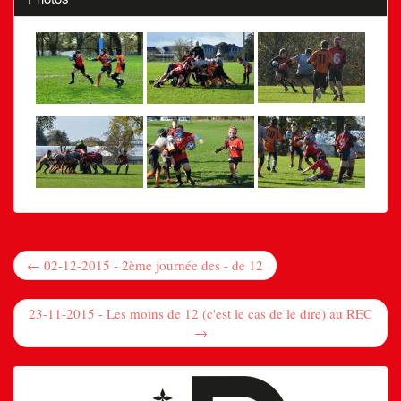
← 02-12-2015 - 2ème journée des - de 12
23-11-2015 - Les moins de 12 (c'est le cas de le dire) au REC
→