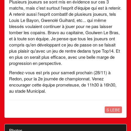
Plusieurs joueurs se sont mis en évidence sur ces 3
matchs, mais c'est surtout l'esprit d'équipe qui est à retenir.
A retenir aussi l'esprit combatif de plusieurs joueurs, tels
Louis Le Bayon, Gwenolé Guihard, etc... qui même
blessés voulaient continuer à jouer pour ne pas laisser
tomber les copains. Bravo au capitaine, Goulwen Le Bras,
et à toute son équipe. Je pense que tous les joueurs ont
compris qu'en développant ce jeu de passe on se faisait
plus plaisir qu'avec un jeu de rentre dedans type Top14. Et
en plus on serait plus efficace, avec une belle marge de
progression en perspective.
Rendez-vous est pris pour samedi prochain (28/11) à
Redon, pour la 2e journée de championnat. Venez
encourager cette équipe prometeuse, de 11h30 à 16h30,
au stade Municipal.
S LEBE
Photos