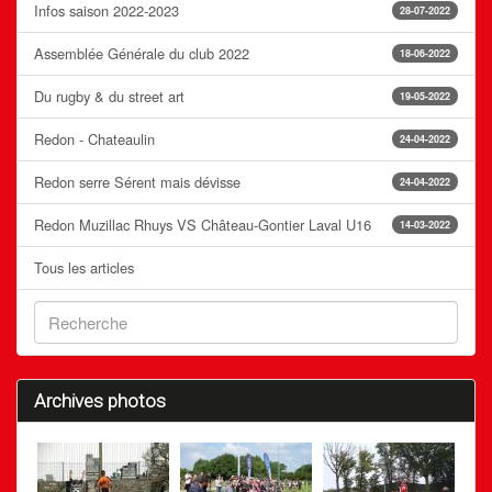
Infos saison 2022-2023
28-07-2022
Assemblée Générale du club 2022
18-06-2022
Du rugby & du street art
19-05-2022
Redon - Chateaulin
24-04-2022
Redon serre Sérent mais dévisse
24-04-2022
Redon Muzillac Rhuys VS Château-Gontier Laval U16
14-03-2022
Tous les articles
Archives photos