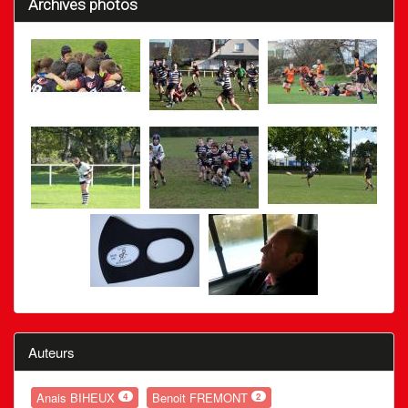
Archives photos
Auteurs
Anais BIHEUX
Benoit FREMONT
4
2