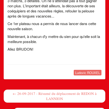
3 matchs, 3 défaites. On ne s'attendait pas à tout gagner
non plus. L'important était ailleurs, la découverte de ses
coéquipiers et des nouvelles règles, refouler la pelouse
après de longues vacances...
Ce 1er plateau nous a permis de nous lancer dans cette
nouvelle saison.
Maintenant, à chacun d'y mettre du sien pour qu'elle soit la
meilleure possible.
Allez BRUDON!
Ludovic ROUXEL
← 26-09-2017 - Résumé du déplacement de REDON à
LANNION