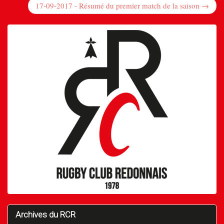
17-09-2017 - Résumé du premier match de la saison →
Archives du RCR