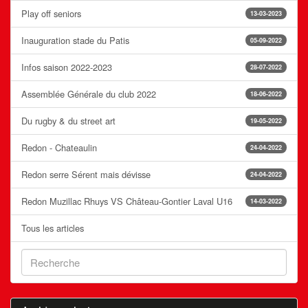
Play off seniors
13-03-2023
Inauguration stade du Patis
05-09-2022
Infos saison 2022-2023
28-07-2022
Assemblée Générale du club 2022
18-06-2022
Du rugby & du street art
19-05-2022
Redon - Chateaulin
24-04-2022
Redon serre Sérent mais dévisse
24-04-2022
Redon Muzillac Rhuys VS Château-Gontier Laval U16
14-03-2022
Tous les articles