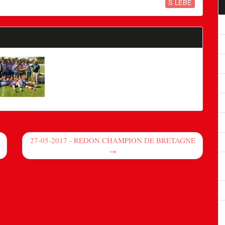
S LEBE
27-05-2017 - REDON CHAMPION DE BRETAGNE
→