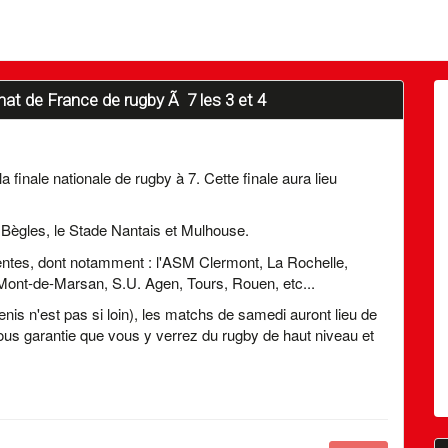
at de France de rugby Ã 7 les 3 et 4
 finale nationale de rugby à 7. Cette finale aura lieu
x Bègles, le Stade Nantais et Mulhouse.
entes, dont notamment : l'ASM Clermont, La Rochelle,
ont-de-Marsan, S.U. Agen, Tours, Rouen, etc...
enis n'est pas si loin), les matchs de samedi auront lieu de
ous garantie que vous y verrez du rugby de haut niveau et