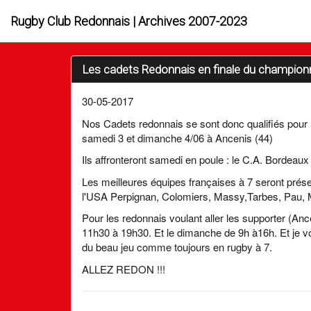
Rugby Club Redonnais | Archives 2007-2023
Les cadets Redonnais en finale du championn
30-05-2017
Nos Cadets redonnais se sont donc qualifiés pour la
samedi 3 et dimanche 4/06 à Ancenis (44)
Ils affronteront samedi en poule : le C.A. Bordeau
Les meilleures équipes françaises à 7 seront prés
l'USA Perpignan, Colomiers, Massy,Tarbes, Pau, M
Pour les redonnais voulant aller les supporter (Anc
11h30 à 19h30. Et le dimanche de 9h à16h. Et je v
du beau jeu comme toujours en rugby à 7.
ALLEZ REDON !!!