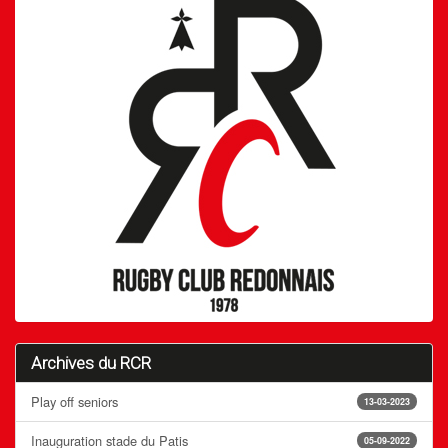
Archives du RCR
Play off seniors
13-03-2023
Inauguration stade du Patis
05-09-2022