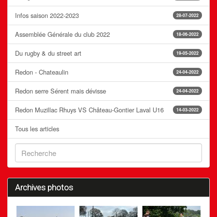
Infos saison 2022-2023
28-07-2022
Assemblée Générale du club 2022
18-06-2022
Du rugby & du street art
19-05-2022
Redon - Chateaulin
24-04-2022
Redon serre Sérent mais dévisse
24-04-2022
Redon Muzillac Rhuys VS Château-Gontier Laval U16
14-03-2022
Tous les articles
Archives photos