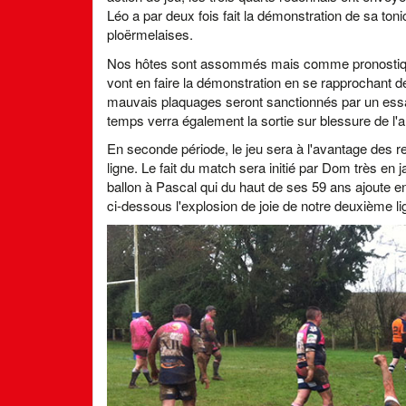
Léo a par deux fois fait la démonstration de sa toni
ploërmelaises.
Nos hôtes sont assommés mais comme pronostiqué ava
vont en faire la démonstration en se rapprochant de 
mauvais plaquages seront sanctionnés par un essai 
temps verra également la sortie sur blessure de l'a
En seconde période, le jeu sera à l'avantage des re
ligne. Le fait du match sera initié par Dom très en 
ballon à Pascal qui du haut de ses 59 ans ajoute 
ci-dessous l'explosion de joie de notre deuxième l