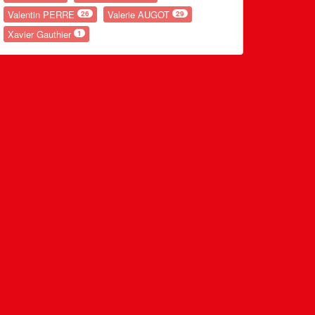
Valentin PERRE
Valerie AUGOT
26
29
Xavier Gauthier
1