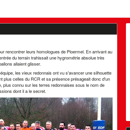
pour rencontrer leurs homologues de Ploermel. En arrivant au
entrée du terrain trahissait une hygrométrie absolue très
llons allaient glisser.
 équipe, les vieux redonnais ont vu s'avancer une silhouette
sont plus celles du RCR et sa présence présageait donc d'un
 plus connu sur les terres redonnaises sous le nom de
ssions dont il a le secret.