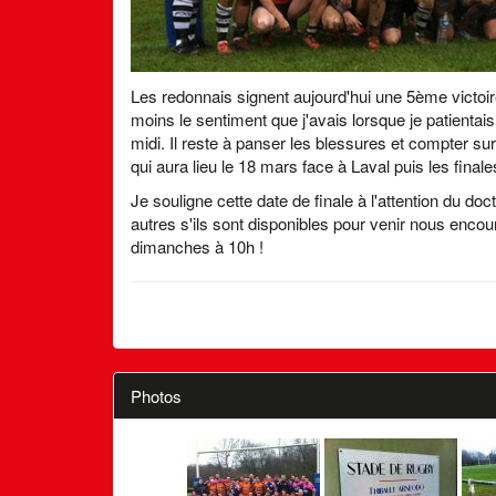
Les redonnais signent aujourd'hui une 5ème victoire
moins le sentiment que j'avais lorsque je patientai
midi. Il reste à panser les blessures et compter su
qui aura lieu le 18 mars face à Laval puis les finales
Je souligne cette date de finale à l'attention du do
autres s'ils sont disponibles pour venir nous encou
dimanches à 10h !
Photos