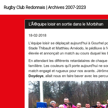
Rugby Club Redonnais | Archives 2007-2023
L'Ã©quipe loisir en sortie dans le Morbihan
18-02-2018
L'équipe loisir se déplaçait aujourd'hui à Gourhel 
Stade Thibault et Matthieu Arnéodo, le pédiluve à l'
élevée et annonçait un match au cours duquel les ba
En attendant les différents retardataires de chaque
familière. Les couleurs qu'il porte aujourd'hui ne 
match engagé et rugueux pour nos avants. Jérôme,
Doydoye
, allait nous en faire baver avec les percu