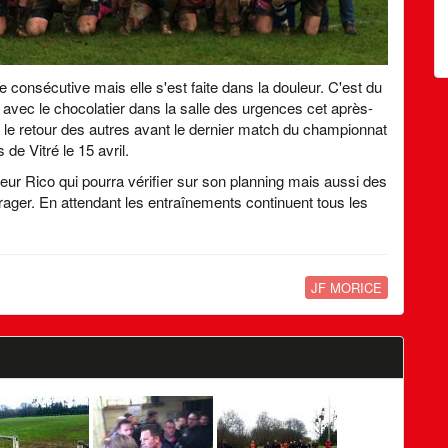
 consécutive mais elle s'est faite dans la douleur. C'est du
s avec le chocolatier dans la salle des urgences cet après-
r le retour des autres avant le dernier match du championnat
 de Vitré le 15 avril.
cteur Rico qui pourra vérifier sur son planning mais aussi des
rager. En attendant les entraînements continuent tous les
JF MORICE