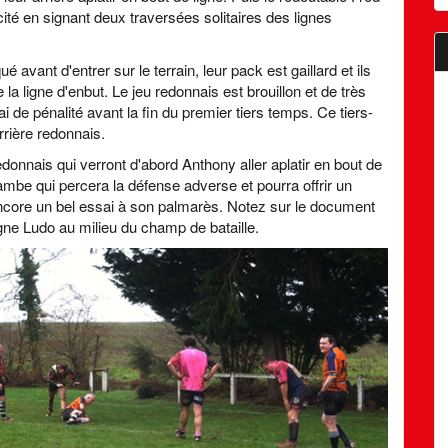
cité en signant deux traversées solitaires des lignes
nt d'entrer sur le terrain, leur pack est gaillard et ils
la ligne d'enbut. Le jeu redonnais est brouillon et de très
de pénalité avant la fin du premier tiers temps. Ce tiers-
rrière redonnais.
donnais qui verront d'abord Anthony aller aplatir en bout de
jambe qui percera la défense adverse et pourra offrir un
encore un bel essai à son palmarès. Notez sur le document
igne Ludo au milieu du champ de bataille.