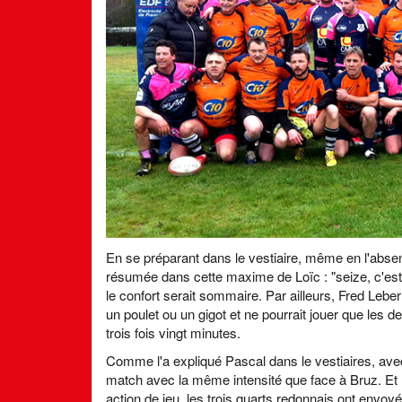
En se préparant dans le vestiaire, même en l'abs
résumée dans cette maxime de Loïc : "seize, c'est 
le confort serait sommaire. Par ailleurs, Fred Leberr
un poulet ou un gigot et ne pourrait jouer que les d
trois fois vingt minutes.
Comme l'a expliqué Pascal dans le vestiaires, avec n
match avec la même intensité que face à Bruz. Et 
action de jeu, les trois quarts redonnais ont envoyé 