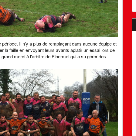
e période. Il n'y a plus de remplaçant dans aucune équipe et
r la faille en envoyant leurs avants aplatir un essai lors de
Un grand merci à l'arbitre de Ploermel qui a su gérer des