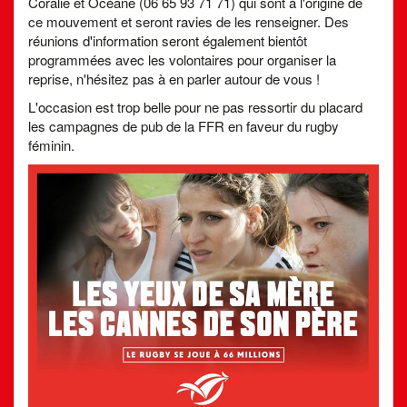
Coralie et Océane (06 65 93 71 71) qui sont à l'origine de
ce mouvement et seront ravies de les renseigner. Des
réunions d'information seront également bientôt
programmées avec les volontaires pour organiser la
reprise, n'hésitez pas à en parler autour de vous !
L'occasion est trop belle pour ne pas ressortir du placard
les campagnes de pub de la FFR en faveur du rugby
féminin.