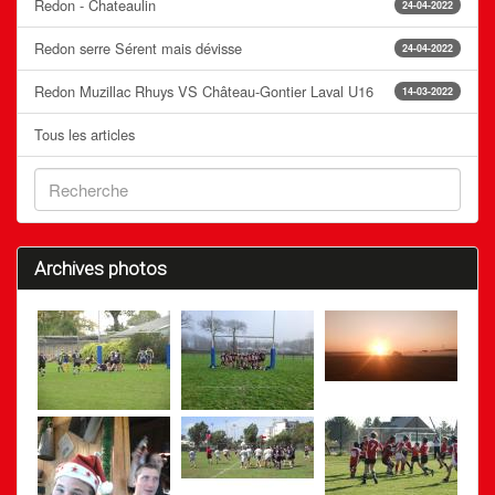
Redon - Chateaulin
24-04-2022
Redon serre Sérent mais dévisse
24-04-2022
Redon Muzillac Rhuys VS Château-Gontier Laval U16
14-03-2022
Tous les articles
Archives photos