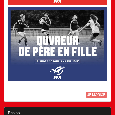
JF MORICE
Photos