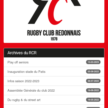
Archives du RCR
Play off seniors
13-03-2023
Inauguration stade du Patis
05-09-2022
Infos saison 2022-2023
28-07-2022
Assemblée Générale du club 2022
18-06-2022
Du rugby & du street art
19-05-2022