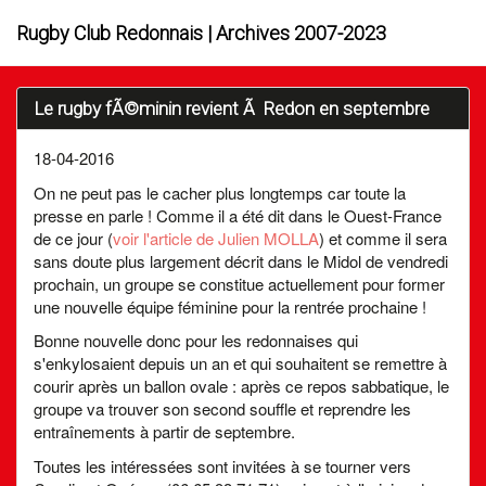
Rugby Club Redonnais | Archives 2007-2023
Le rugby fÃ©minin revient Ã Redon en septembre
18-04-2016
On ne peut pas le cacher plus longtemps car toute la
presse en parle ! Comme il a été dit dans le Ouest-France
de ce jour (
voir l'article de Julien MOLLA
) et comme il sera
sans doute plus largement décrit dans le Midol de vendredi
prochain, un groupe se constitue actuellement pour former
une nouvelle équipe féminine pour la rentrée prochaine !
Bonne nouvelle donc pour les redonnaises qui
s'enkylosaient depuis un an et qui souhaitent se remettre à
courir après un ballon ovale : après ce repos sabbatique, le
groupe va trouver son second souffle et reprendre les
entraînements à partir de septembre.
Toutes les intéressées sont invitées à se tourner vers