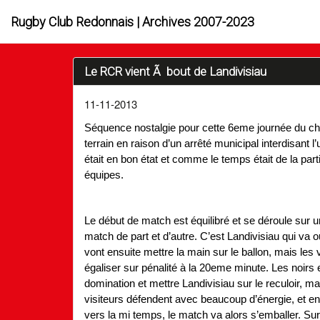
Rugby Club Redonnais | Archives 2007-2023
Le RCR vient Ã bout de Landivisiau
11-11-2013
Séquence nostalgie pour cette 6eme journée du ch
terrain en raison d’un arrêté municipal interdisant l’u
était en bon état et comme le temps était de la par
équipes.
Le début de match est équilibré et se déroule sur
match de part et d’autre. C’est Landivisiau qui va 
vont ensuite mettre la main sur le ballon, mais les
égaliser sur pénalité à la 20eme minute. Les noirs 
domination et mettre Landivisiau sur le reculoir, ma
visiteurs défendent avec beaucoup d’énergie, et en é
vers la mi temps, le match va alors s’emballer. Sur 